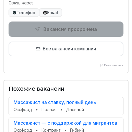
Связь через:
Телефон
Email
Вакансия просрочена
Все вакансии компании
Пожаловаться
Похожие вакансии
Массажист на ставку, полный день
Оксфорд
•
Полная
•
Дневной
Массажист — с поддержкой для мигрантов
Оксфорд
•
Контракт
•
Гибкий