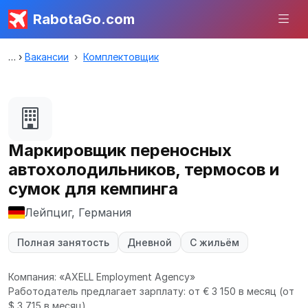
RabotaGo.com
Вакансии
Комплектовщик
Маркировщик переносных
автохолодильников, термосов и
сумок для кемпинга
Лейпциг, Германия
Полная занятость
Дневной
С жильём
Компания: «AXELL Employment Agency»
Работодатель предлагает зарплату: от € 3 150 в месяц
(от
$ 3 715 в месяц).