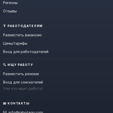
Регионы
Отзывы
👔 РАБОТОДАТЕЛЯМ
Разместить вакансию
Цены/тарифы
Вход для работодателей
🔍 ИЩУ РАБОТУ
Разместить резюме
Вход для соискателей
(тех кто ищет работу)
📧 КОНТАКТЫ
info@rabotago.com