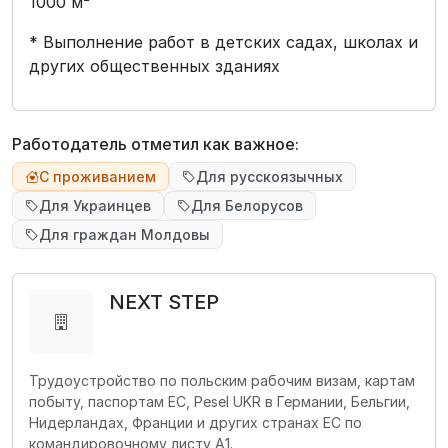
1000 м²
* Выполнение работ в детских садах, школах и
других общественных зданиях
Работодатель отметил как важное:
С проживанием
Для русскоязычных
Для Украинцев
Для Белорусов
Для граждан Молдовы
NEXT STEP
Трудоустройство по польским рабочим визам, картам
побыту, паспортам ЕС, Pesel UKR в Германии, Бельгии,
Нидерландах, Франции и других странах ЕС по
командировочному листу А1.