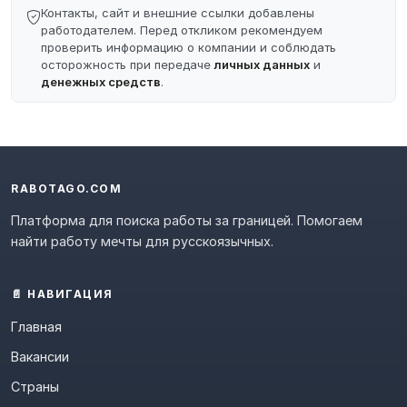
Контакты, сайт и внешние ссылки добавлены
работодателем. Перед откликом рекомендуем
проверить информацию о компании и соблюдать
осторожность при передаче
личных данных
и
денежных средств
.
RABOTAGO.COM
Платформа для поиска работы за границей. Помогаем
найти работу мечты для русскоязычных.
📄 НАВИГАЦИЯ
Главная
Вакансии
Страны