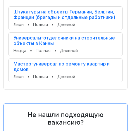
Штукатуры на объекты Германии, Бельгии,
Франции (бригады и отдельные работники)
Лион
•
Полная
•
Дневной
Универсалы-отделочники на строительные
объекты в Канны
Ницца
•
Полная
•
Дневной
Мастер-универсал по ремонту квартир и
домов
Лион
•
Полная
•
Дневной
Не нашли подходящую
вакансию?