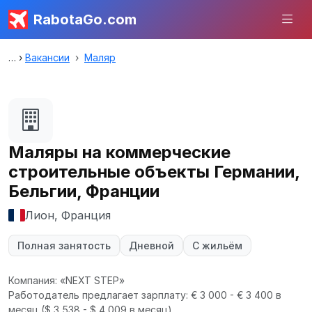
RabotaGo.com
Вакансии
Маляр
Маляры на коммерческие
строительные объекты Германии,
Бельгии, Франции
Лион, Франция
Полная занятость
Дневной
С жильём
Компания: «NEXT STEP»
Работодатель предлагает зарплату: € 3 000 - € 3 400 в
месяц
($ 3 538 - $ 4 009 в месяц).