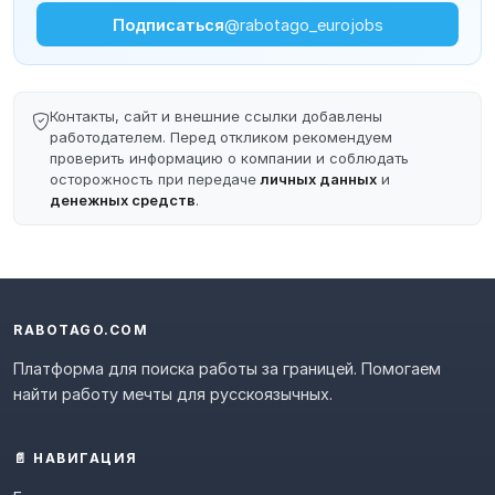
Подписаться
@rabotago_eurojobs
Контакты, сайт и внешние ссылки добавлены
работодателем. Перед откликом рекомендуем
проверить информацию о компании и соблюдать
осторожность при передаче
личных данных
и
денежных средств
.
RABOTAGO.COM
Платформа для поиска работы за границей. Помогаем
найти работу мечты для русскоязычных.
📄 НАВИГАЦИЯ