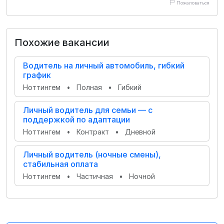
Пожаловаться
Похожие вакансии
Водитель на личный автомобиль, гибкий
график
Ноттингем
•
Полная
•
Гибкий
Личный водитель для семьи — с
поддержкой по адаптации
Ноттингем
•
Контракт
•
Дневной
Личный водитель (ночные смены),
стабильная оплата
Ноттингем
•
Частичная
•
Ночной