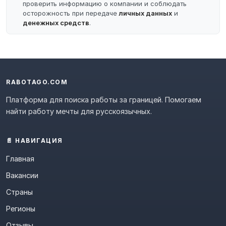
проверить информацию о компании и соблюдать
осторожность при передаче
личных данных
и
денежных средств
.
RABOTAGO.COM
Платформа для поиска работы за границей. Помогаем
найти работу мечты для русскоязычных.
📄 НАВИГАЦИЯ
Главная
Вакансии
Страны
Регионы
Отзывы