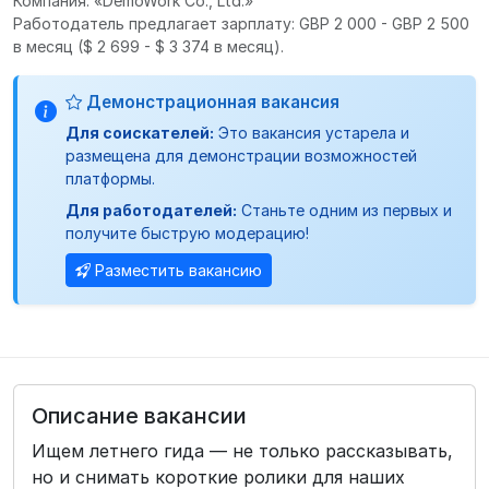
Компания: «DemoWork Co., Ltd.»
Работодатель предлагает зарплату: GBP 2 000 - GBP 2 500
в месяц
($ 2 699 - $ 3 374 в месяц).
Демонстрационная вакансия
Для соискателей:
Это вакансия устарела и
размещена для демонстрации возможностей
платформы.
Для работодателей:
Станьте одним из первых и
получите быструю модерацию!
Разместить вакансию
Описание вакансии
Ищем летнего гида — не только рассказывать,
но и снимать короткие ролики для наших