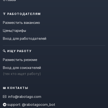
👔 РАБОТОДАТЕЛЯМ
Разместить вакансию
Цены/тарифы
Вход для работодателей
🔍 ИЩУ РАБОТУ
Разместить резюме
Вход для соискателей
(тех кто ищет работу)
📧 КОНТАКТЫ
info@rabotago.com
support: @rabotagocom_bot