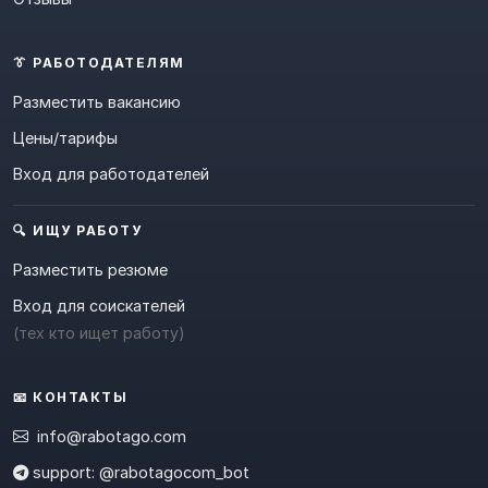
👔 РАБОТОДАТЕЛЯМ
Разместить вакансию
Цены/тарифы
Вход для работодателей
🔍 ИЩУ РАБОТУ
Разместить резюме
Вход для соискателей
(тех кто ищет работу)
📧 КОНТАКТЫ
info@rabotago.com
support: @rabotagocom_bot