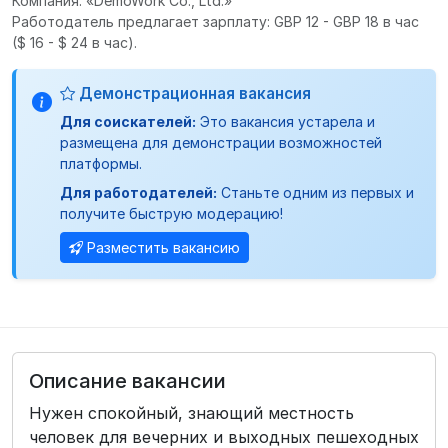
Компания: «DemoWork Co., Ltd.»
Работодатель предлагает зарплату: GBP 12 - GBP 18 в час
($ 16 - $ 24 в час).
Демонстрационная вакансия
Для соискателей:
Это вакансия устарела и
размещена для демонстрации возможностей
платформы.
Для работодателей:
Станьте одним из первых и
получите быструю модерацию!
Разместить вакансию
Описание вакансии
Нужен спокойный, знающий местность
человек для вечерних и выходных пешеходных