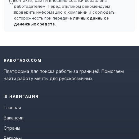
Контакты, сайт и внешние ссылки добавлены
работодателем. Перед откликом рекомендуем
проверить информацию о компании и соблюдать
осторожность при передаче
личных данных
и
денежных средств
.
RABOTAGO.COM
Платформа для поиска работы за границей. Помогаем
найти работу мечты для русскоязычных.
📄 НАВИГАЦИЯ
Главная
Вакансии
Страны
Регионы