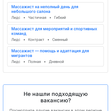
Массажист на неполный день для
небольшого салона
Лидс
•
Частичная
•
Гибкий
Массажист для мероприятий и спортивных
команд
Лидс
•
Контракт
•
Сменный
Массажист — помощь и адаптация для
мигрантов
Лидс
•
Полная
•
Дневной
Не нашли подходящую
вакансию?
Посмотрите другие вакансии в этом регионе