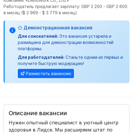
Компания: «DemoWork Co., Ltd.»
Работодатель предлагает зарплату: GBP 2 200 - GBP 2 800
в месяц
($ 2 969 - $ 3 779 в месяц).
Демонстрационная вакансия
Для соискателей:
Это вакансия устарела и
размещена для демонстрации возможностей
платформы.
Для работодателей:
Станьте одним из первых и
получите быструю модерацию!
Разместить вакансию
Описание вакансии
Нужен опытный специалист в уютный центр
здоровья в Лидсе. Мы расширяем штат по