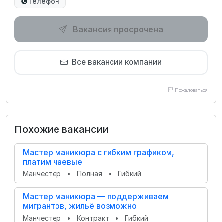
Телефон
Вакансия просрочена
Все вакансии компании
Пожаловаться
Похожие вакансии
Мастер маникюра с гибким графиком,
платим чаевые
Манчестер
•
Полная
•
Гибкий
Мастер маникюра — поддерживаем
мигрантов, жильё возможно
Манчестер
•
Контракт
•
Гибкий