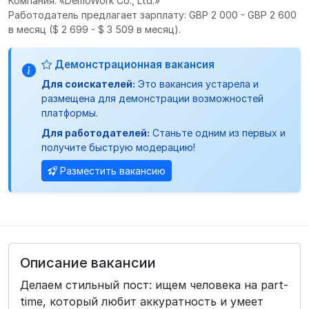
Компания: «DemoWork Co., Ltd.»
Работодатель предлагает зарплату: GBP 2 000 - GBP 2 600
в месяц
($ 2 699 - $ 3 509 в месяц).
Демонстрационная вакансия
Для соискателей:
Это вакансия устарела и
размещена для демонстрации возможностей
платформы.
Для работодателей:
Станьте одним из первых и
получите быструю модерацию!
Разместить вакансию
Описание вакансии
Делаем стильный пост: ищем человека на part-
time, который любит аккуратность и умеет