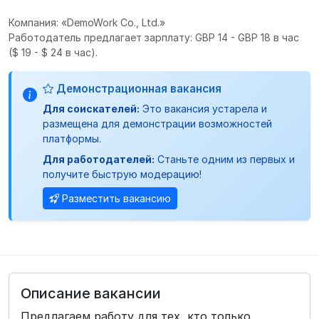
Компания: «DemoWork Co., Ltd.»
Работодатель предлагает зарплату: GBP 14 - GBP 18 в час
($ 19 - $ 24 в час).
Демонстрационная вакансия
Для соискателей:
Это вакансия устарела и
размещена для демонстрации возможностей
платформы.
Для работодателей:
Станьте одним из первых и
получите быструю модерацию!
Разместить вакансию
Описание вакансии
Предлагаем работу для тех, кто только