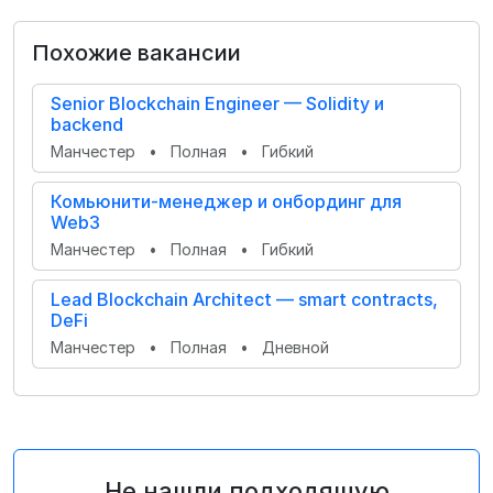
Похожие вакансии
Senior Blockchain Engineer — Solidity и
backend
Манчестер
•
Полная
•
Гибкий
Комьюнити-менеджер и онбординг для
Web3
Манчестер
•
Полная
•
Гибкий
Lead Blockchain Architect — smart contracts,
DeFi
Манчестер
•
Полная
•
Дневной
Не нашли подходящую