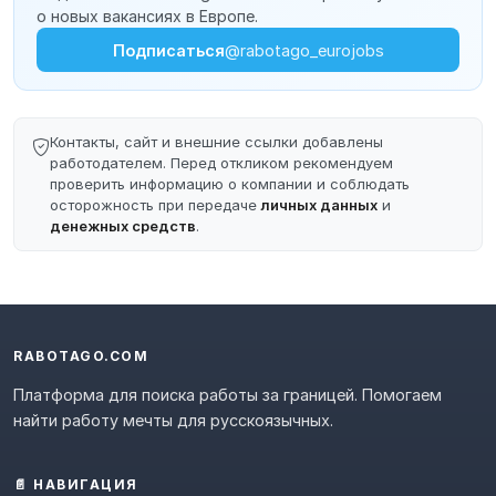
о новых вакансиях в Европе.
Подписаться
@rabotago_eurojobs
Контакты, сайт и внешние ссылки добавлены
работодателем. Перед откликом рекомендуем
проверить информацию о компании и соблюдать
осторожность при передаче
личных данных
и
денежных средств
.
RABOTAGO.COM
Платформа для поиска работы за границей. Помогаем
найти работу мечты для русскоязычных.
📄 НАВИГАЦИЯ