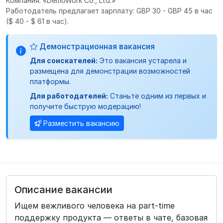
Компания: «DemoWork Co., Ltd.»
Работодатель предлагает зарплату: GBP 30 - GBP 45 в час
($ 40 - $ 61 в час).
Демонстрационная вакансия
Для соискателей:
Это вакансия устарела и
размещена для демонстрации возможностей
платформы.
Для работодателей:
Станьте одним из первых и
получите быструю модерацию!
Разместить вакансию
Описание вакансии
Ищем вежливого человека на part‑time
поддержку продукта — ответы в чате, базовая