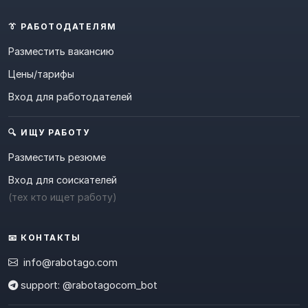
👔 РАБОТОДАТЕЛЯМ
Разместить вакансию
Цены/тарифы
Вход для работодателей
🔍 ИЩУ РАБОТУ
Разместить резюме
Вход для соискателей
(тех кто ищет работу)
📧 КОНТАКТЫ
info@rabotago.com
support: @rabotagocom_bot