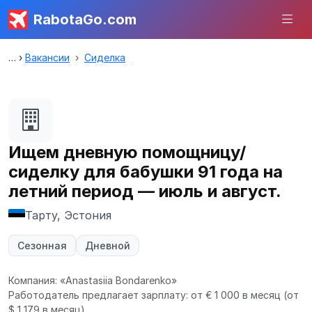
RabotaGo.com
Вакансии
Сиделка
Ищем дневную помощницу/
сиделку для бабушки 91 года на
летний период — июль и август.
Тарту, Эстония
Сезонная
Дневной
Компания: «Anastasiia Bondarenko»
Работодатель предлагает зарплату: от € 1 000 в месяц
(от
$ 1 179 в месяц).