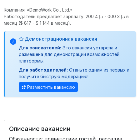
Компания: «DemoWork Co., Ltd.»
Работодатель предлагает зарплату: د.إ 3 000 - د.إ 4 200 в
месяц
($ 817 - $ 1 144 в месяц).
Демонстрационная вакансия
Для соискателей:
Это вакансия устарела и
размещена для демонстрации возможностей
платформы.
Для работодателей:
Станьте одним из первых и
получите быструю модерацию!
Разместить вакансию
Описание вакансии
Обязанности: приветствие гостей, рассадка,