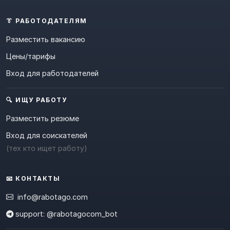
👔 РАБОТОДАТЕЛЯМ
Разместить вакансию
Цены/тарифы
Вход для работодателей
🔍 ИЩУ РАБОТУ
Разместить резюме
Вход для соискателей
(тех кто ищет работу)
📧 КОНТАКТЫ
info@rabotago.com
support: @rabotagocom_bot