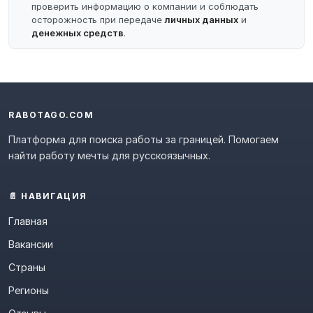
проверить информацию о компании и соблюдать
осторожность при передаче
личных данных
и
денежных средств
.
RABOTAGO.COM
Платформа для поиска работы за границей. Помогаем
найти работу мечты для русскоязычных.
📄 НАВИГАЦИЯ
Главная
Вакансии
Страны
Регионы