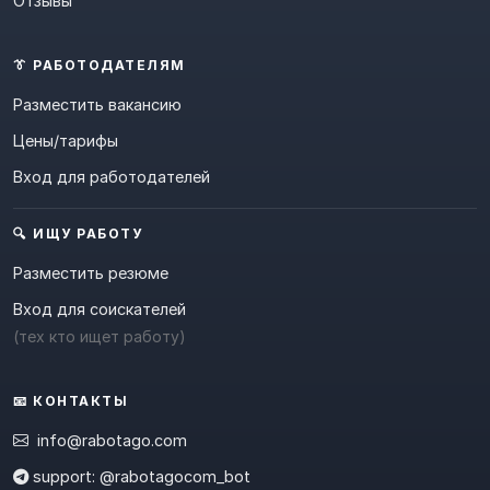
Отзывы
👔 РАБОТОДАТЕЛЯМ
Разместить вакансию
Цены/тарифы
Вход для работодателей
🔍 ИЩУ РАБОТУ
Разместить резюме
Вход для соискателей
(тех кто ищет работу)
📧 КОНТАКТЫ
info@rabotago.com
support: @rabotagocom_bot