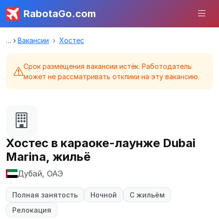
RabotaGo.com
Вакансии
Хостес
Срок размещения вакансии истёк. Работодатель
может не рассматривать отклики на эту вакансию.
Хостес в караоке-лаунже Dubai
Marina, жильё
Дубай, ОАЭ
Полная занятость
Ночной
С жильём
Релокация