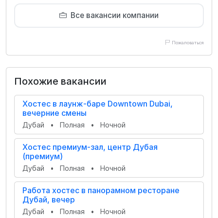
Все вакансии компании
Пожаловаться
Похожие вакансии
Хостес в лаунж-баре Downtown Dubai,
вечерние смены
Дубай
•
Полная
•
Ночной
Хостес премиум-зал, центр Дубая
(премиум)
Дубай
•
Полная
•
Ночной
Работа хостес в панорамном ресторане
Дубай, вечер
Дубай
•
Полная
•
Ночной