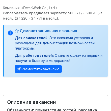
Компания: «DemoWork Co., Ltd.»
Работодатель предлагает зарплату: د.إ 4 500 - د.إ 6 500 в
месяц
($ 1 226 - $ 1 771 в месяц).
Демонстрационная вакансия
Для соискателей:
Это вакансия устарела и
размещена для демонстрации возможностей
платформы.
Для работодателей:
Станьте одним из первых и
получите быструю модерацию!
Разместить вакансию
Описание вакансии
Обязанности: приветствие гостей, рассадка,