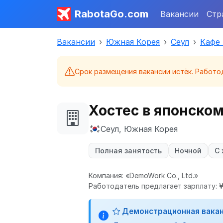
RabotaGo.com
Вакансии
Стр
Вакансии
Южная Корея
Сеул
Кафе
Срок размещения вакансии истёк. Работо
Хостес в японском
Сеул, Южная Корея
Полная занятость
Ночной
С
Компания: «DemoWork Co., Ltd.»
Работодатель предлагает зарплату: ₩
Демонстрационная вака