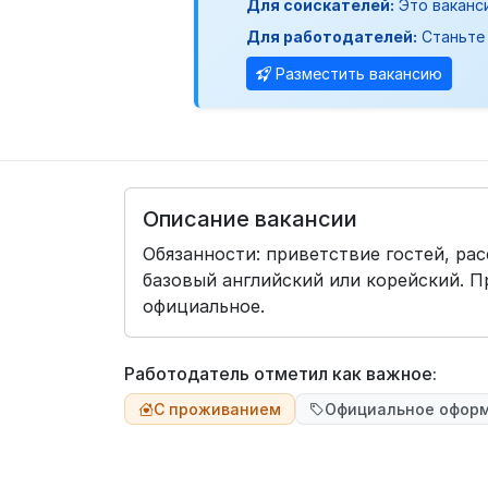
Для соискателей:
Это ваканс
Для работодателей:
Станьте 
Разместить вакансию
Описание вакансии
Обязанности: приветствие гостей, ра
базовый английский или корейский. 
официальное.
Работодатель отметил как важное:
С проживанием
Официальное офор