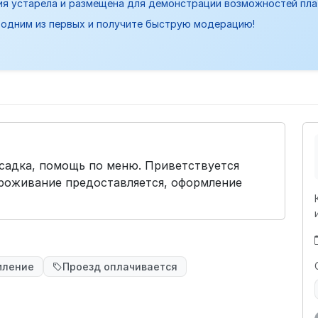
ия устарела и размещена для демонстрации возможностей пл
одним из первых и получите быструю модерацию!
ссадка, помощь по меню. Приветствуется
Проживание предоставляется, оформление
мление
Проезд оплачивается