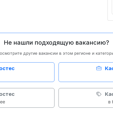
Не нашли подходящую вакансию?
осмотрите другие вакансии в этом регионе и категор
остес
Ка
остес
Ка
ее
в