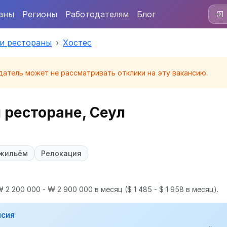
аны
Регионы
Работодателям
Блог
 и рестораны
Хостес
датель может не рассматривать отклики на эту вакансию.
 ресторане, Сеул
 жильём
Релокация
 2 200 000 - ₩ 2 900 000 в месяц
($ 1 485 - $ 1 958 в месяц).
нсия