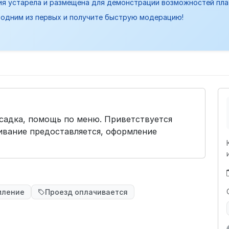
ия устарела и размещена для демонстрации возможностей пл
одним из первых и получите быструю модерацию!
ссадка, помощь по меню. Приветствуется
ивание предоставляется, оформление
мление
Проезд оплачивается