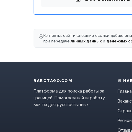
Контакты, сайт и внешние ссылки добавлен
при передаче
личных данных
и
денежных с
RABOTAGO.COM
📄 НА
Платформа для поиска работы за
Главна
границей. Помогаем найти работу
Ваканс
мечты для русскоязычных.
Стран
Регио
Отзыв