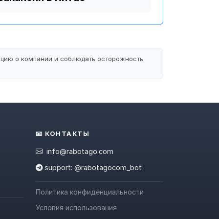
ацию о компании и соблюдать осторожность
📧 КОНТАКТЫ
info@rabotago.com
support: @rabotagocom_bot
Политика конфиденциальности
Условия использования