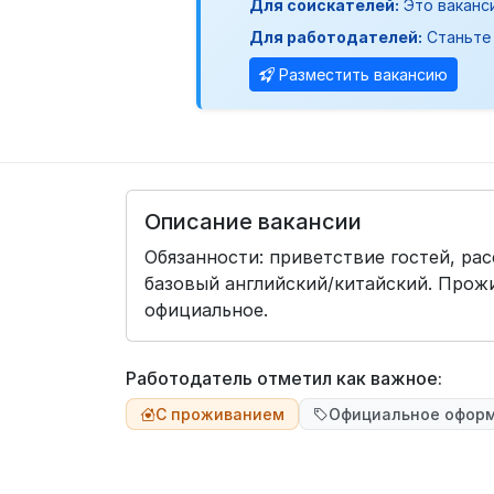
Для соискателей:
Это ваканс
Для работодателей:
Станьте 
Разместить вакансию
Описание вакансии
Обязанности: приветствие гостей, ра
базовый английский/китайский. Прож
официальное.
Работодатель отметил как важное:
С проживанием
Официальное офор