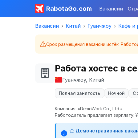
RabotaGo.com
Вакансии
Стр
Вакансии
Китай
Гуанчжоу
Кафе и
Срок размещения вакансии истёк. Работо
Работа хостес в 
Гуанчжоу, Китай
Полная занятость
Ночной
С
Компания: «DemoWork Co., Ltd.»
Работодатель предлагает зарплату: ¥ 
Демонстрационная вака