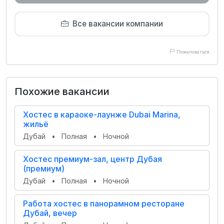
Все вакансии компании
Пожаловаться
Похожие вакансии
Хостес в караоке-лаунже Dubai Marina,
жильё
Дубай
•
Полная
•
Ночной
Хостес премиум-зал, центр Дубая
(премиум)
Дубай
•
Полная
•
Ночной
Работа хостес в панорамном ресторане
Дубай, вечер