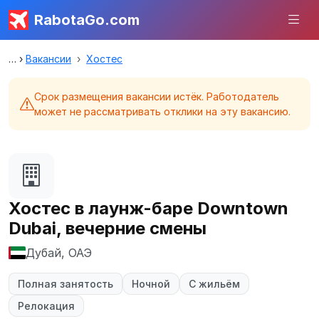
RabotaGo.com
Вакансии
Хостес
Срок размещения вакансии истёк. Работодатель
может не рассматривать отклики на эту вакансию.
Хостес в лаунж-баре Downtown
Dubai, вечерние смены
Дубай, ОАЭ
Полная занятость
Ночной
С жильём
Релокация