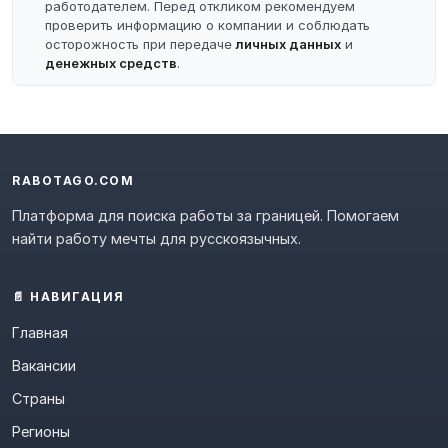
работодателем. Перед откликом рекомендуем
проверить информацию о компании и соблюдать
осторожность при передаче
личных данных
и
денежных средств
.
RABOTAGO.COM
Платформа для поиска работы за границей. Помогаем
найти работу мечты для русскоязычных.
📄 НАВИГАЦИЯ
Главная
Вакансии
Страны
Регионы