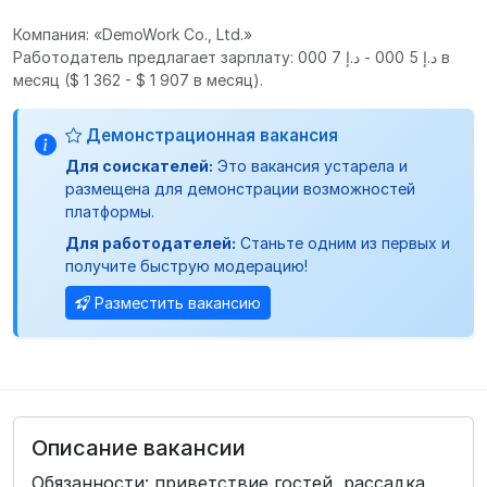
Компания: «DemoWork Co., Ltd.»
Работодатель предлагает зарплату: د.إ 5 000 - د.إ 7 000 в
месяц
($ 1 362 - $ 1 907 в месяц).
Демонстрационная вакансия
Для соискателей:
Это вакансия устарела и
размещена для демонстрации возможностей
платформы.
Для работодателей:
Станьте одним из первых и
получите быструю модерацию!
Разместить вакансию
Описание вакансии
Обязанности: приветствие гостей, рассадка,