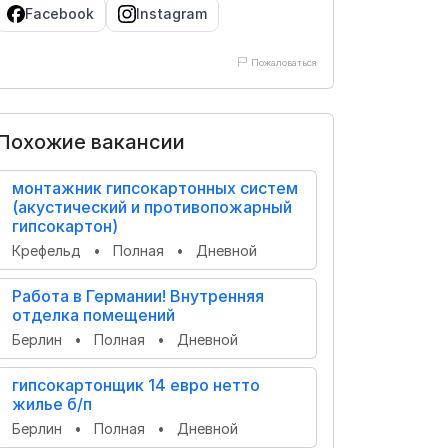
Facebook
Instagram
Пожаловаться
Похожие вакансии
монтажник гипсокартонных систем
(акустический и противопожарный
гипсокартон)
Крефельд
•
Полная
•
Дневной
Работа в Германии! Внутренняя
отделка помещений
Берлин
•
Полная
•
Дневной
гипсокартонщик 14 евро нетто
жилье б/п
Берлин
•
Полная
•
Дневной