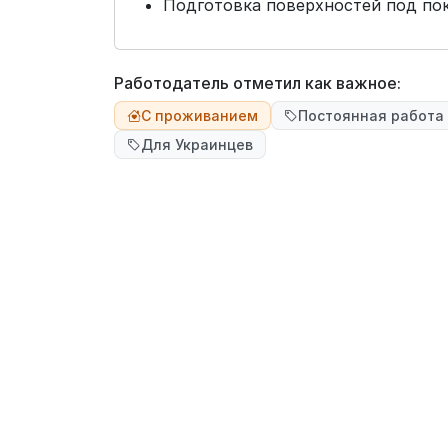
Подготовка поверхностей под по
Работодатель отметил как важное:
С проживанием
Постоянная работа
Для Украинцев