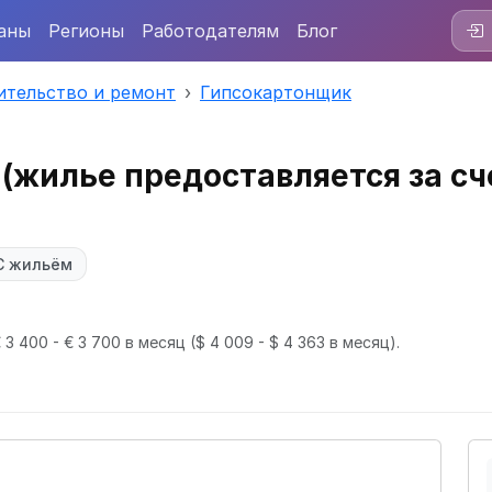
аны
Регионы
Работодателям
Блог
ительство и ремонт
Гипсокартонщик
(жилье предоставляется за сч
С жильём
 3 400 - € 3 700 в месяц
($ 4 009 - $ 4 363 в месяц).