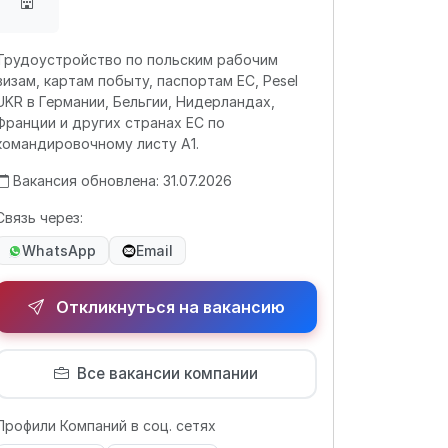
Трудоустройство по польским рабочим
визам, картам побыту, паспортам ЕС, Pesel
UKR в Германии, Бельгии, Нидерландах,
Франции и других странах ЕС по
командировочному листу А1.
Вакансия обновлена: 31.07.2026
Связь через:
WhatsApp
Email
Откликнуться на вакансию
Все вакансии компании
Профили Компаний в соц. сетях