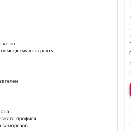
платно
 немецкому контракту
зателен
тона
еского профиля
я саморезов