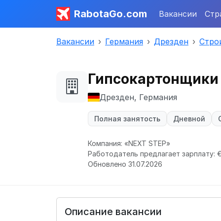
RabotaGo.com
Вакансии
Стр
Вакансии
Германия
Дрезден
Стро
Гипсокартонщики 
Дрезден, Германия
Полная занятость
Дневной
Компания: «NEXT STEP»
Работодатель предлагает зарплату: €
Обновлено 31.07.2026
Описание вакансии