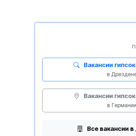
П
Вакансии гипсо
в Дрезден
Вакансии гипсо
в Германи
Все вакансии в