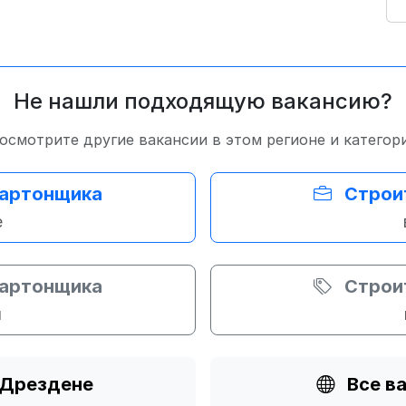
Не нашли подходящую вакансию?
осмотрите другие вакансии в этом регионе и категор
картонщика
Строи
е
картонщика
Строи
и
 Дрездене
Все в