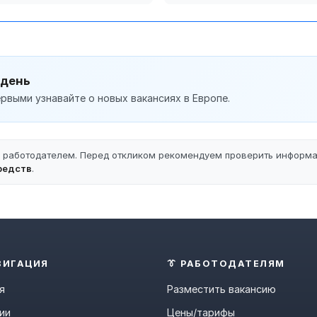
 день
рвыми узнавайте о новых вакансиях в Европе.
ы работодателем. Перед откликом рекомендуем проверить информ
редств
.
ВИГАЦИЯ
👔 РАБОТОДАТЕЛЯМ
я
Разместить вакансию
ии
Цены/тарифы