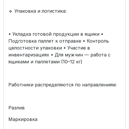
🔹 Упаковка и логистика:
• Укладка готовой продукции в ящики •
Подготовка паллет к отправке • Контроль
целостности упаковки • Участие в
инвентаризациях • Для мужчин — работа с
ящиками и паллетами (10–12 кг)
Работники распределяются по направлениям:
Разлив
Маркировка