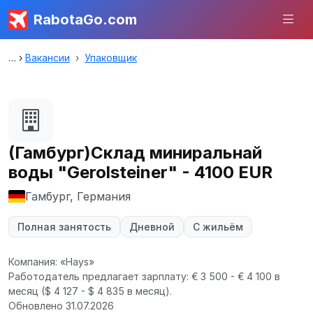
RabotaGo.com
Вакансии
Упаковщик
(Гамбург)Склад миниральнай
воды "Gerolsteiner" - 4100 EUR
Гамбург, Германия
Полная занятость
Дневной
С жильём
Компания: «Hays»
Работодатель предлагает зарплату: € 3 500 - € 4 100 в
месяц
($ 4 127 - $ 4 835 в месяц).
Обновлено 31.07.2026