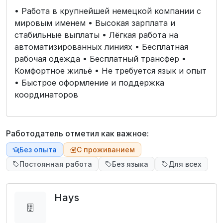
• Работа в крупнейшей немецкой компании с
мировым именем • Высокая зарплата и
стабильные выплаты • Лёгкая работа на
автоматизированных линиях • Бесплатная
рабочая одежда • Бесплатный трансфер •
Комфортное жильё • Не требуется язык и опыт
• Быстрое оформление и поддержка
координаторов
Работодатель отметил как важное:
Без опыта
С проживанием
Постоянная работа
Без языка
Для всех
Hays