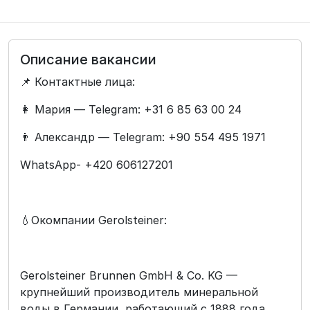
Описание вакансии
📌 Контактные лица:
👩 Мария — Telegram: +31 6 85 63 00 24
👨 Александр — Telegram: +90 554 495 1971
WhatsApp- +420 606127201
💧Окомпании Gerolsteiner:
Gerolsteiner Brunnen GmbH & Co. KG —
крупнейший производитель минеральной
воды в Германии, работающий с 1888 года.