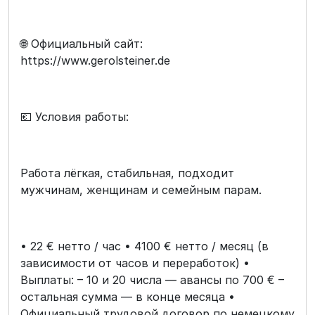
🌐 Официальный сайт:
https://www.gerolsteiner.de
💶 Условия работы:
Работа лёгкая, стабильная, подходит
мужчинам, женщинам и семейным парам.
• 22 € нетто / час • 4100 € нетто / месяц (в
зависимости от часов и переработок) •
Выплаты: – 10 и 20 числа — авансы по 700 € –
остальная сумма — в конце месяца •
Официальный трудовой договор по немецкому