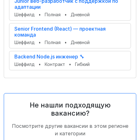
Junior веб-разработчик с поддержкой по
адаптации
Шеффилд
•
Полная
•
Дневной
Senior Frontend (React) — проектная
команда
Шеффилд
•
Полная
•
Дневной
Backend Node.js инженер 🔧
Шеффилд
•
Контракт
•
Гибкий
Не нашли подходящую
вакансию?
Посмотрите другие вакансии в этом регионе
и категории