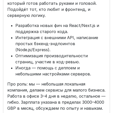
который готов работать руками и головой.
Подойдёт тот, кто любит и фронтенд, и
серверную логику.
Разработка новых фич на React/Next.js и
поддержка старого кода.
Интеграция с внешними API, написание
простых бэкенд-эндпоинтов
(Node.js/Express).
Оптимизация производительности
страниц, участие в код-ревью.
Иногда — помощь с деплоем и
небольшими настройками серверов.
Про роль: мы — небольшая локальная
компания, делаем сервисы для малого бизнеса.
Работа в офисе 3–4 дня в неделю, остальное —
гибко. Зарплата указана в пределах 3000–4000
GBP в месяц, обсуждаем по опыту и навыкам.