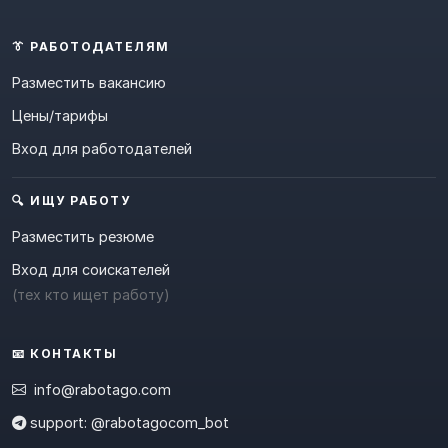
👔 РАБОТОДАТЕЛЯМ
Разместить вакансию
Цены/тарифы
Вход для работодателей
🔍 ИЩУ РАБОТУ
Разместить резюме
Вход для соискателей
(тех кто ищет работу)
📧 КОНТАКТЫ
info@rabotago.com
support: @rabotagocom_bot