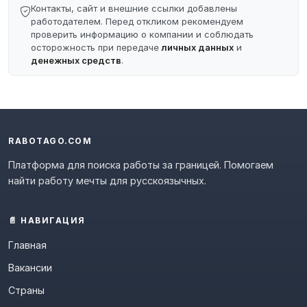
Контакты, сайт и внешние ссылки добавлены
работодателем. Перед откликом рекомендуем
проверить информацию о компании и соблюдать
осторожность при передаче
личных данных
и
денежных средств
.
RABOTAGO.COM
Платформа для поиска работы за границей. Помогаем
найти работу мечты для русскоязычных.
📄 НАВИГАЦИЯ
Главная
Вакансии
Страны