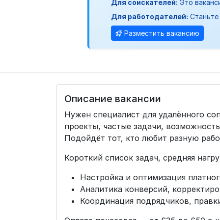
Для соискателей:
Это ваканс
Для работодателей:
Станьте 
Разместить вакансию
Описание вакансии
Нужен специалист для удалённого с
проекты, частые задачи, возможност
Подойдёт тот, кто любит разную работ
Короткий список задач, средняя нагру
Настройка и оптимизация платного
Аналитика конверсий, корректиров
Координация подрядчиков, правки