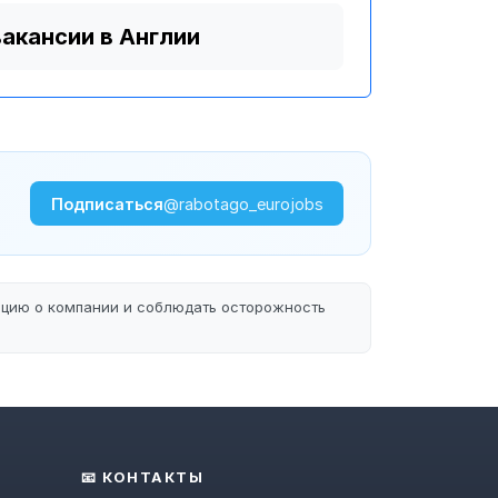
вакансии в Англии
Подписаться
@rabotago_eurojobs
ацию о компании и соблюдать осторожность
📧 КОНТАКТЫ