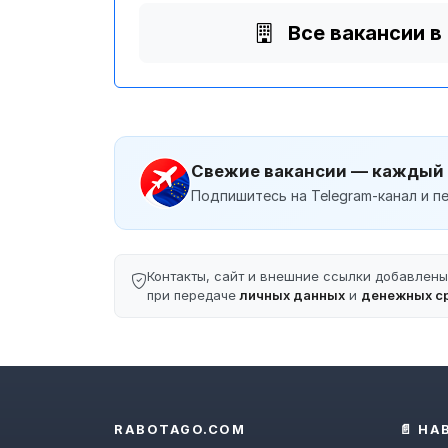
Все вакансии в
Свежие вакансии — каждый
Подпишитесь на Telegram-канал и пе
Контакты, сайт и внешние ссылки добавлен
при передаче
личных данных
и
денежных с
RABOTAGO.COM
📄 НА