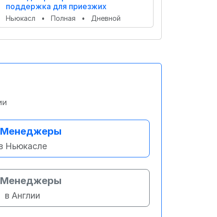
поддержка для приезжих
Ньюкасл
•
Полная
•
Дневной
ии
Менеджеры
в Ньюкасле
Менеджеры
в Англии