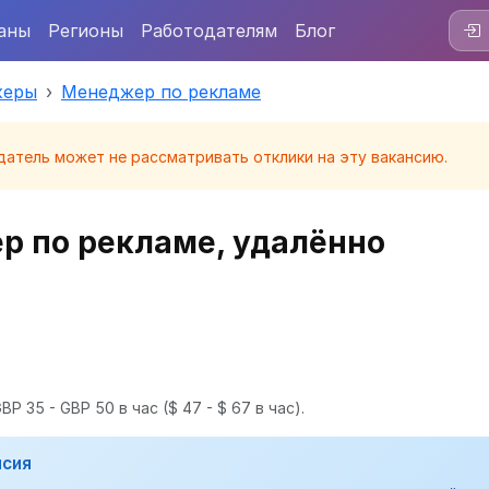
аны
Регионы
Работодателям
Блог
жеры
Менеджер по рекламе
датель может не рассматривать отклики на эту вакансию.
 по рекламе, удалённо
BP 35 - GBP 50 в час
($ 47 - $ 67 в час).
нсия