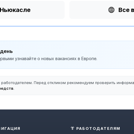
 Ньюкасле
Все 
 день
рвыми узнавайте о новых вакансиях в Европе.
ы работодателем. Перед откликом рекомендуем проверить информ
редств
.
ВИГАЦИЯ
👔 РАБОТОДАТЕЛЯМ