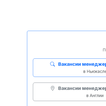
П
Вакансии менедже
в Ньюкасл
Вакансии менедже
в Англии