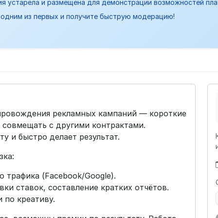
ия устарела и размещена для демонстрации возможностей пл
одним из первых и получите быструю модерацию!
опровождения рекламных кампаний — короткие
ь совмещать с другими контрактами.
у и быстро делает результат.
зка:
 трафика (Facebook/Google).
ки ставок, составление кратких отчётов.
 по креативу.