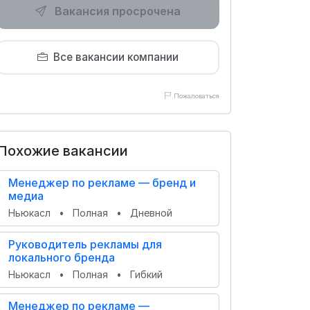
Вакансия просрочена
Все вакансии компании
Пожаловаться
Похожие вакансии
Менеджер по рекламе — бренд и
медиа
Ньюкасл
•
Полная
•
Дневной
Руководитель рекламы для
локального бренда
Ньюкасл
•
Полная
•
Гибкий
Менеджер по рекламе —