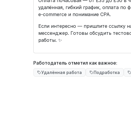
Оплата почасовая — от £35 до £50 в 
удалённая, гибкий график, оплата по 
e‑commerce и понимание CPA.
Если интересно — пришлите ссылку н
мессенджер. Готовы обсудить тестово
работы. ✨
Работодатель отметил как важное:
Удалённая работа
Подработка