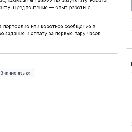
час, возможны премии по результату. Работа
факту. Предпочтение — опыт работы с
а портфолио или короткое сообщение в
е задание и оплату за первые пару часов
Знание языка