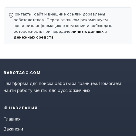
Контакты, сайт и внешние ссылки добавлены
работодателем. Перед откликом рекомендуем
проверить информацию о компании и соблюдать
осторожность при передаче
личных данных
и
денежных средств
.
RABOTAGO.COM
Платформа для поиска работы за границей. Помогаем
найти работу мечты для русскоязычных.
📄 НАВИГАЦИЯ
Главная
Вакансии