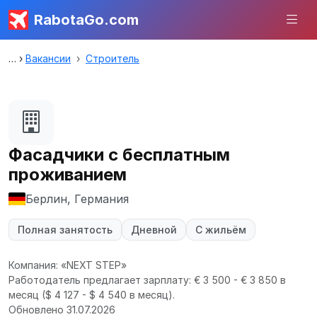
RabotaGo.com
Вакансии
Строитель
Фасадчики с бесплатным
проживанием
Берлин, Германия
Полная занятость
Дневной
С жильём
Компания: «NEXT STEP»
Работодатель предлагает зарплату: € 3 500 - € 3 850 в
месяц
($ 4 127 - $ 4 540 в месяц).
Обновлено 31.07.2026