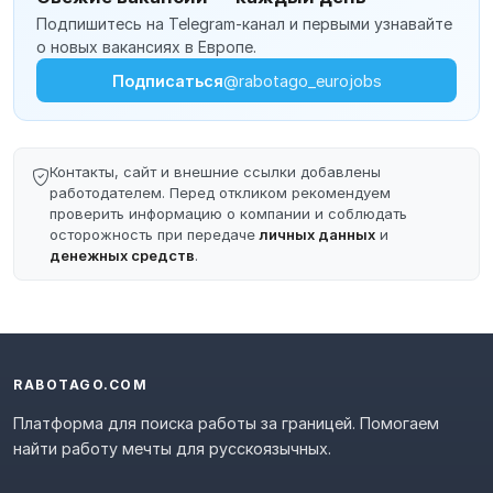
Подпишитесь на Telegram-канал и первыми узнавайте
о новых вакансиях в Европе.
Подписаться
@rabotago_eurojobs
Контакты, сайт и внешние ссылки добавлены
работодателем. Перед откликом рекомендуем
проверить информацию о компании и соблюдать
осторожность при передаче
личных данных
и
денежных средств
.
RABOTAGO.COM
Платформа для поиска работы за границей. Помогаем
найти работу мечты для русскоязычных.