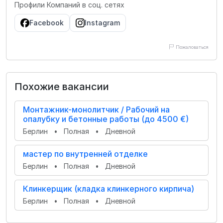
Профили Компаний в соц. сетях
Facebook
Instagram
Пожаловаться
Похожие вакансии
Монтажник-монолитчик / Рабочий на
опалубку и бетонные работы (до 4500 €)
Берлин
•
Полная
•
Дневной
мастер по внутренней отделке
Берлин
•
Полная
•
Дневной
Клинкерщик (кладка клинкерного кирпича)
Берлин
•
Полная
•
Дневной