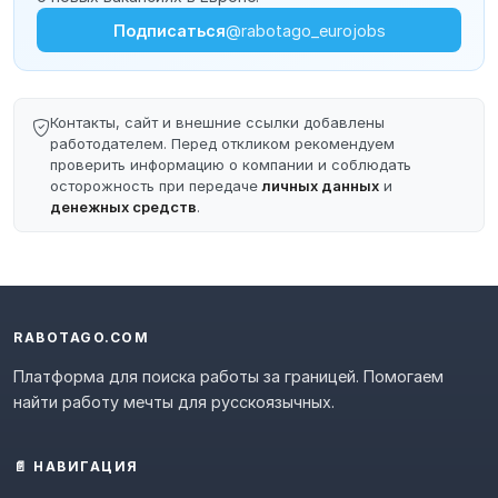
Подписаться
@rabotago_eurojobs
Контакты, сайт и внешние ссылки добавлены
работодателем. Перед откликом рекомендуем
проверить информацию о компании и соблюдать
осторожность при передаче
личных данных
и
денежных средств
.
RABOTAGO.COM
Платформа для поиска работы за границей. Помогаем
найти работу мечты для русскоязычных.
📄 НАВИГАЦИЯ