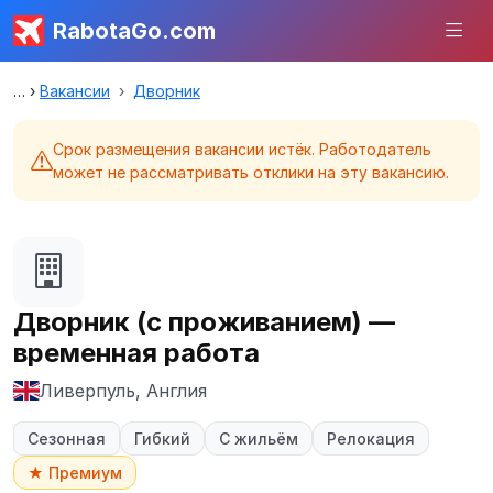
RabotaGo.com
Вакансии
Дворник
Срок размещения вакансии истёк. Работодатель
может не рассматривать отклики на эту вакансию.
Дворник (с проживанием) —
временная работа
Ливерпуль, Англия
Сезонная
Гибкий
С жильём
Релокация
★ Премиум