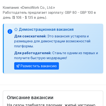
Компания: «DemoWork Co., Ltd.»
Работодатель предлагает зарплату: GBP 80 - GBP 100 в
день
($ 108 - $ 135 в день).
Демонстрационная вакансия
Для соискателей:
Это вакансия устарела и
размещена для демонстрации возможностей
платформы.
Для работодателей:
Станьте одним из первых и
получите быструю модерацию!
Разместить вакансию
Описание вакансии
На сезон требуется дворник, жильё частично