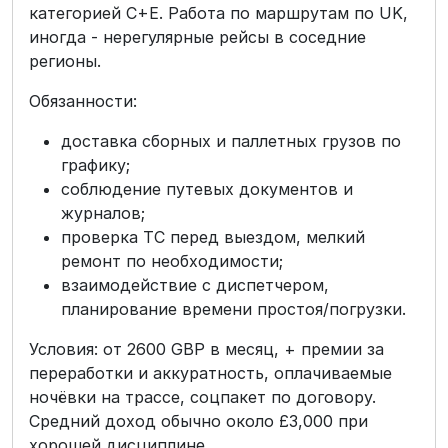
категорией C+E. Работа по маршрутам по UK,
иногда - нерегулярные рейсы в соседние
регионы.
Обязанности:
доставка сборных и паллетных грузов по
графику;
соблюдение путевых документов и
журналов;
проверка ТС перед выездом, мелкий
ремонт по необходимости;
взаимодействие с диспетчером,
планирование времени простоя/погрузки.
Условия: от 2600 GBP в месяц, + премии за
переработки и аккуратность, оплачиваемые
ночёвки на трассе, соцпакет по договору.
Средний доход обычно около £3,000 при
хорошей дисциплине.