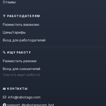
Отзывы
👔 РАБОТОДАТЕЛЯМ
Разместить вакансию
Цены/тарифы
Вход для работодателей
🔍 ИЩУ РАБОТУ
Разместить резюме
Вход для соискателей
(тех кто ищет работу)
📧 КОНТАКТЫ
info@rabotago.com
support: @rabotagocom_bot