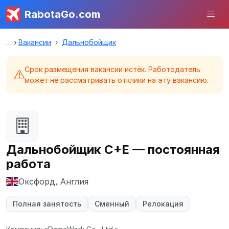
RabotaGo.com
Вакансии
Дальнобойщик
Срок размещения вакансии истёк. Работодатель
может не рассматривать отклики на эту вакансию.
Дальнобойщик C+E — постоянная
работа
Оксфорд, Англия
Полная занятость
Сменный
Релокация