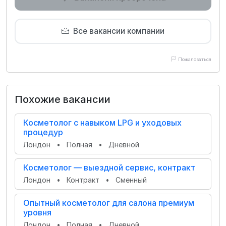
Все вакансии компании
Пожаловаться
Похожие вакансии
Косметолог с навыком LPG и уходовых
процедур
Лондон
•
Полная
•
Дневной
Косметолог — выездной сервис, контракт
Лондон
•
Контракт
•
Сменный
Опытный косметолог для салона премиум
уровня
Лондон
•
Полная
•
Дневной