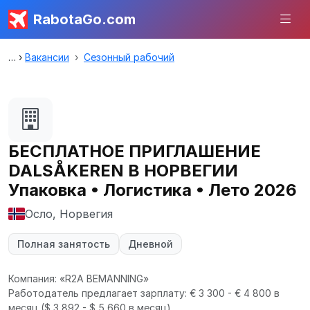
RabotaGo.com
Вакансии
Сезонный рабочий
БЕСПЛАТНОЕ ПРИГЛАШЕНИЕ
DALSÅKEREN В НОРВЕГИИ
Упаковка • Логистика • Лето 2026
Осло, Норвегия
Полная занятость
Дневной
Компания: «R2A BEMANNING»
Работодатель предлагает зарплату: € 3 300 - € 4 800 в
месяц
($ 3 892 - $ 5 660 в месяц).