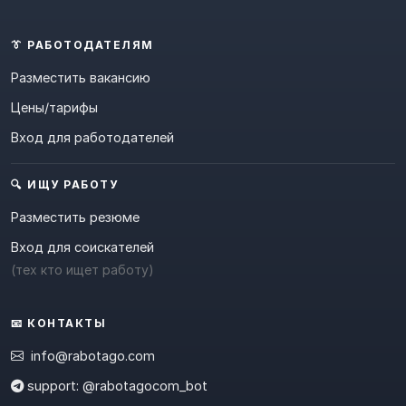
👔 РАБОТОДАТЕЛЯМ
Разместить вакансию
Цены/тарифы
Вход для работодателей
🔍 ИЩУ РАБОТУ
Разместить резюме
Вход для соискателей
(тех кто ищет работу)
📧 КОНТАКТЫ
info@rabotago.com
support: @rabotagocom_bot