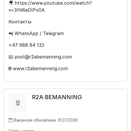
🎥 https://www.youtube.com/watch?
v=3IhWaDIPx0A
Контакты
📲 WhatsApp / Telegram
+47 988 84 133
📧 post@r2abemanning.com
🌐 www.r2abemanning.com
R2A BEMANNING
Вакансия обновлена: 31.07.2026
Связь через: