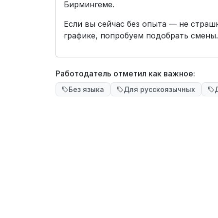
Бирмингеме.
Если вы сейчас без опыта — не страш
графике, попробуем подобрать смены.
Работодатель отметил как важное:
Без языка
Для русскоязычных