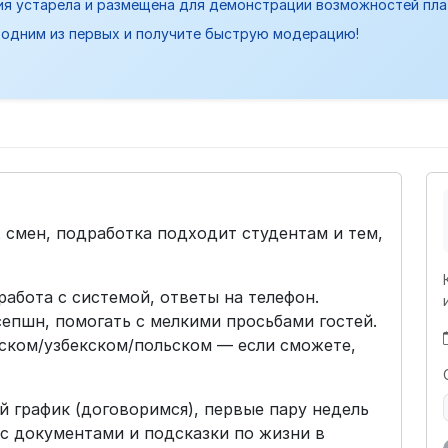
ия устарела и размещена для демонстрации возможностей пл
одним из первых и получите быструю модерацию!
 смен, подработка подходит студентам и тем,
работа с системой, ответы на телефон.
епшн, помогать с мелкими просьбами гостей.
сском/узбекском/польском — если сможете,
кий график (договоримся), первые пару недель
с документами и подсказки по жизни в