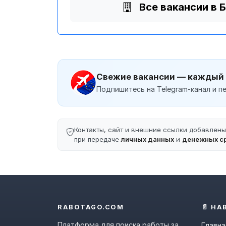
Все вакансии в 
Свежие вакансии — каждый
Подпишитесь на Telegram-канал и пе
Контакты, сайт и внешние ссылки добавлен
при передаче
личных данных
и
денежных с
RABOTAGO.COM
📄 НА
Платформа для поиска работы за
Главна