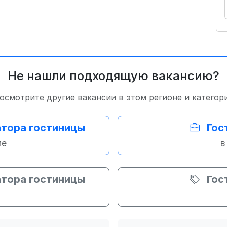
Не нашли подходящую вакансию?
осмотрите другие вакансии в этом регионе и категор
атора гостиницы
Гос
ме
в
атора гостиницы
Гос