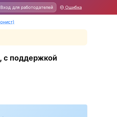
Вход для работодателей
Ошибка
онист)
, с поддержкой