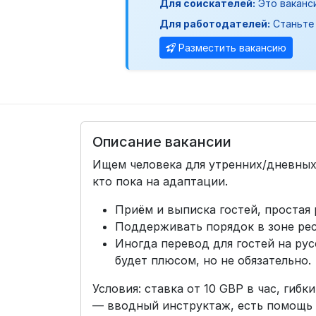
Для соискателей:
Это ваканс
Для работодателей:
Станьте 
Разместить вакансию
Описание вакансии
Ищем человека для утренних/дневных
кто пока на адаптации.
Приём и выписка гостей, простая 
Поддерживать порядок в зоне рес
Иногда перевод для гостей на ру
будет плюсом, но не обязательно.
Условия: ставка от 10 GBP в час, гиб
— вводный инструктаж, есть помощь 