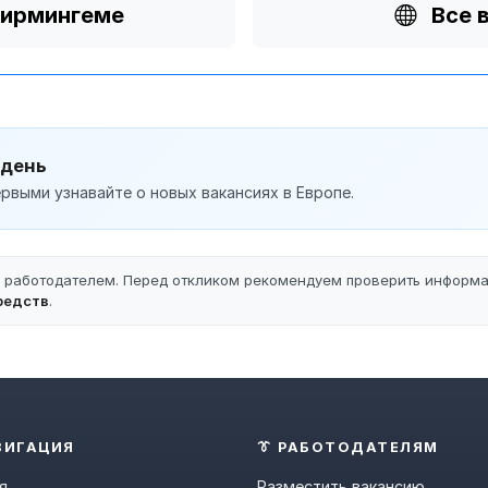
Бирмингеме
Все 
 день
рвыми узнавайте о новых вакансиях в Европе.
ы работодателем. Перед откликом рекомендуем проверить информ
редств
.
ВИГАЦИЯ
👔 РАБОТОДАТЕЛЯМ
я
Разместить вакансию