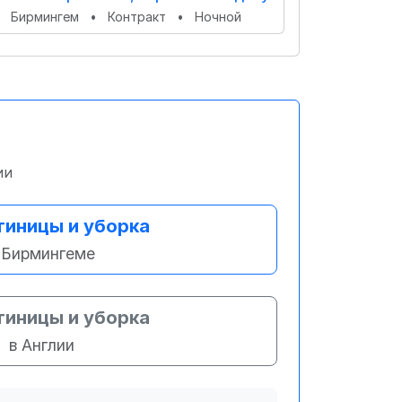
Бирмингем
•
Контракт
•
Ночной
ии
тиницы и уборка
 Бирмингеме
тиницы и уборка
в Англии