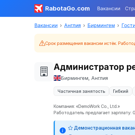
RabotaGo.com
Вакансии
Стр
Вакансии
Англия
Бирмингем
Гост
Срок размещения вакансии истёк. Работо
Администратор ре
Бирмингем, Англия
Частичная занятость
Гибкий
Компания: «DemoWork Co., Ltd.»
Работодатель предлагает зарплату: GB
Демонстрационная вака