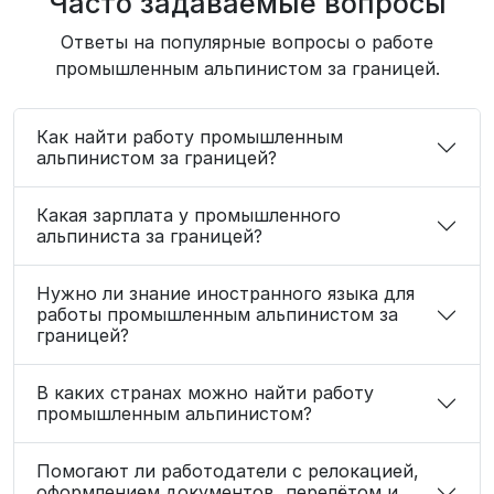
Часто задаваемые вопросы
Ответы на популярные вопросы о работе
промышленным альпинистом за границей.
Как найти работу промышленным
альпинистом за границей?
Какая зарплата у промышленного
альпиниста за границей?
Нужно ли знание иностранного языка для
работы промышленным альпинистом за
границей?
В каких странах можно найти работу
промышленным альпинистом?
Помогают ли работодатели с релокацией,
оформлением документов, перелётом и