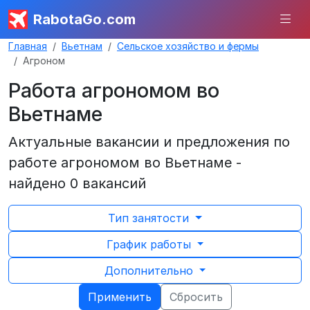
RabotaGo.com
Главная
Вьетнам
Сельское хозяйство и фермы
Агроном
Работа агрономом во
Вьетнаме
Актуальные вакансии и предложения по
работе агрономом во Вьетнаме -
найдено 0 вакансий
Тип занятости
График работы
Дополнительно
Применить
Сбросить