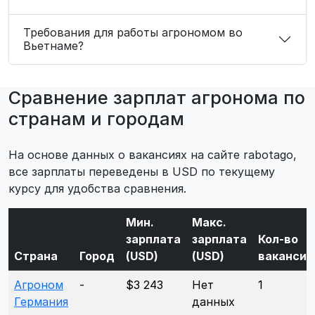
Требования для работы агрономом во
Вьетнаме?
Сравнение зарплат агронома по
странам и городам
На основе данных о вакансиях на сайте rabotago,
все зарплаты переведены в USD по текущему
курсу для удобства сравнения.
Мин.
Макс.
зарплата
зарплата
Кол-во
Страна
Город
(USD)
(USD)
вакансий
Агроном
-
$3 243
Нет
1
Германия
данных