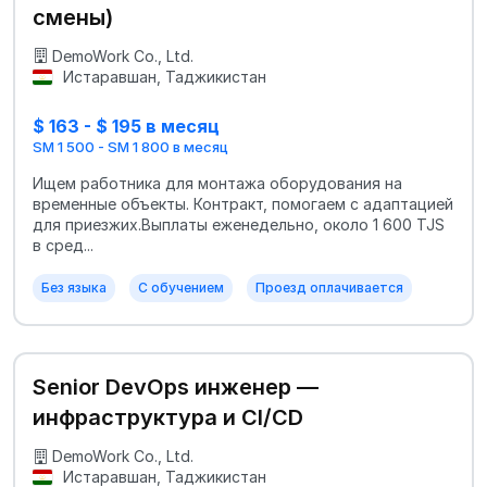
смены)
DemoWork Co., Ltd.
Истаравшан, Таджикистан
$ 163 - $ 195 в месяц
SM 1 500 - SM 1 800 в месяц
Ищем работника для монтажа оборудования на
временные объекты. Контракт, помогаем с адаптацией
для приезжих.Выплаты еженедельно, около 1 600 TJS
в сред...
Без языка
С обучением
Проезд оплачивается
Senior DevOps инженер —
инфраструктура и CI/CD
DemoWork Co., Ltd.
Истаравшан, Таджикистан