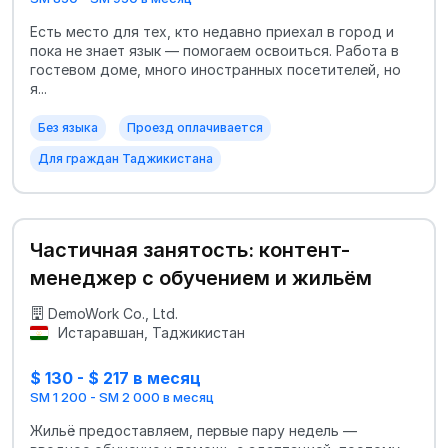
Есть место для тех, кто недавно приехал в город и
пока не знает язык — помогаем освоиться. Работа в
гостевом доме, много иностранных посетителей, но
я...
Без языка
Проезд оплачивается
Для граждан Таджикистана
Частичная занятость: контент-
менеджер с обучением и жильём
DemoWork Co., Ltd.
Истаравшан, Таджикистан
$ 130 - $ 217 в месяц
SM 1 200 - SM 2 000 в месяц
Жильё предоставляем, первые пару недель —