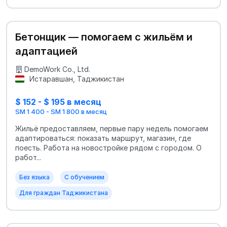
Бетонщик — помогаем с жильём и
адаптацией
DemoWork Co., Ltd.
Истаравшан, Таджикистан
$ 152 - $ 195 в месяц
SM 1 400 - SM 1 800 в месяц
Жильё предоставляем, первые пару недель помогаем
адаптироваться: показать маршрут, магазин, где
поесть. Работа на новостройке рядом с городом. О
работ...
Без языка
С обучением
Для граждан Таджикистана