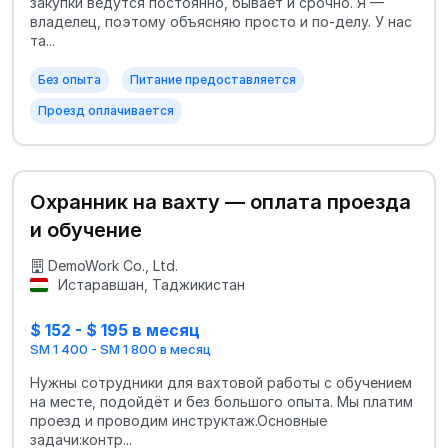
закупки ведутся постоянно, бывает и срочно. Я —
владелец, поэтому объясняю просто и по-делу. У нас
та...
Без опыта
Питание предоставляется
Проезд оплачивается
Охранник на вахту — оплата проезда
и обучение
DemoWork Co., Ltd.
Истаравшан, Таджикистан
$ 152 - $ 195 в месяц
SM 1 400 - SM 1 800 в месяц
Нужны сотрудники для вахтовой работы с обучением
на месте, подойдёт и без большого опыта. Мы платим
проезд и проводим инструктаж.Основные
задачи:контр...