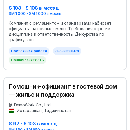
$ 108 - $ 108 в месяц
SM 1 000 - SM 1 000 в месяц
Компания с регламентом и стандартами набирает
официанта на ночные смены. Требования строгие —
дисциплина и ответственность. Дежурства по
графику, конт...
Постоянная работа
Знание языка
Полная занятость
Помощник-официант в гостевой дом
— жильё и поддержка
DemoWork Co., Ltd.
Истаравшан, Таджикистан
$ 92 - $ 103 в месяц
SM 850 - SM 950 в месяц