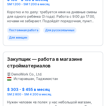
SM 1 200 - SM 1 200 в месяц
Коротко и по делу: требуется няня на дневные смены
для одного ребёнка (3 года). Работа с 9:00 до 17:00,
ночами не забирают. Подойдёт порядочная, пункт...
Постоянная работа
Для русскоязычных
Для женщин
Закупщик — работа в магазине
стройматериалов
DemoWork Co., Ltd.
Истаравшан, Таджикистан
$ 303 - $ 455 в месяц
SM 2 800 - SM 4 200 в месяц
Нужен человек «в поле»: у нас небольшой магазин,