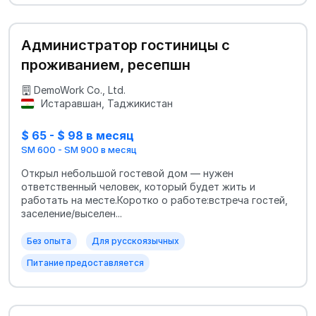
Администратор гостиницы с
проживанием, ресепшн
DemoWork Co., Ltd.
Истаравшан, Таджикистан
$ 65 - $ 98 в месяц
SM 600 - SM 900 в месяц
Открыл небольшой гостевой дом — нужен
ответственный человек, который будет жить и
работать на месте.Коротко о работе:встреча гостей,
заселение/выселен...
Без опыта
Для русскоязычных
Питание предоставляется