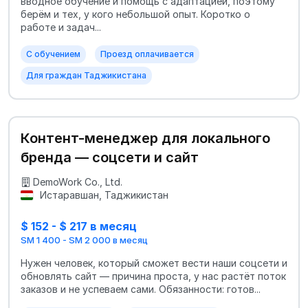
вводное обучение и помощь с адаптацией, поэтому
берём и тех, у кого небольшой опыт. Коротко о
работе и задач...
С обучением
Проезд оплачивается
Для граждан Таджикистана
Контент-менеджер для локального
бренда — соцсети и сайт
DemoWork Co., Ltd.
Истаравшан, Таджикистан
$ 152 - $ 217 в месяц
SM 1 400 - SM 2 000 в месяц
Нужен человек, который сможет вести наши соцсети и
обновлять сайт — причина проста, у нас растёт поток
заказов и не успеваем сами. Обязанности: готов...