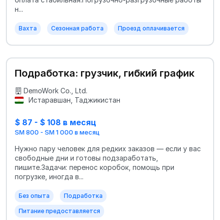
н...
Вахта
Сезонная работа
Проезд оплачивается
Подработка: грузчик, гибкий график
DemoWork Co., Ltd.
Истаравшан, Таджикистан
$ 87 - $ 108 в месяц
SM 800 - SM 1 000 в месяц
Нужно пару человек для редких заказов — если у вас
свободные дни и готовы подзаработать,
пишите.Задачи: перенос коробок, помощь при
погрузке, иногда в...
Без опыта
Подработка
Питание предоставляется