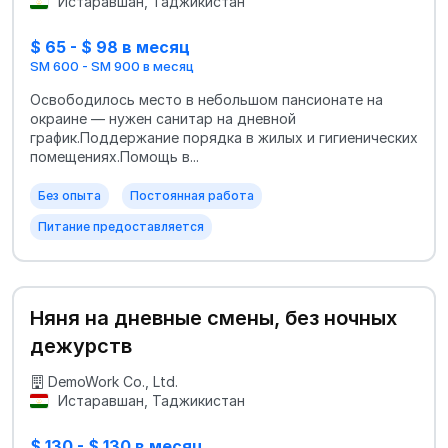
Истаравшан, Таджикистан
$ 65 - $ 98 в месяц
SM 600 - SM 900 в месяц
Освободилось место в небольшом пансионате на
окраине — нужен санитар на дневной
график.Поддержание порядка в жилых и гигиенических
помещениях.Помощь в...
Без опыта
Постоянная работа
Питание предоставляется
Няня на дневные смены, без ночных
дежурств
DemoWork Co., Ltd.
Истаравшан, Таджикистан
$ 130 - $ 130 в месяц