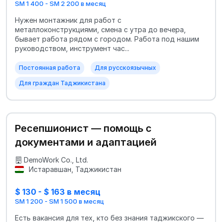
SM 1 400 - SM 2 200 в месяц
Нужен монтажник для работ с
металлоконструкциями, смена с утра до вечера,
бывает работа рядом с городом. Работа под нашим
руководством, инструмент час...
Постоянная работа
Для русскоязычных
Для граждан Таджикистана
Ресепшионист — помощь с
документами и адаптацией
DemoWork Co., Ltd.
Истаравшан, Таджикистан
$ 130 - $ 163 в месяц
SM 1 200 - SM 1 500 в месяц
Есть вакансия для тех, кто без знания таджикского —