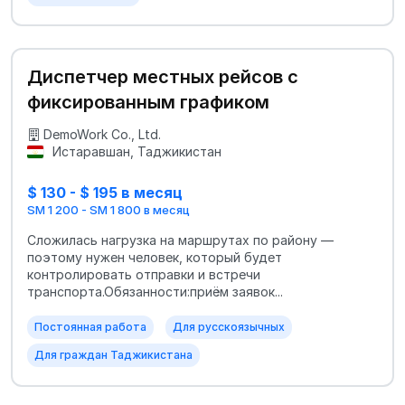
Диспетчер местных рейсов с
фиксированным графиком
DemoWork Co., Ltd.
Истаравшан, Таджикистан
$ 130 - $ 195 в месяц
SM 1 200 - SM 1 800 в месяц
Сложилась нагрузка на маршрутах по району —
поэтому нужен человек, который будет
контролировать отправки и встречи
транспорта.Обязанности:приём заявок...
Постоянная работа
Для русскоязычных
Для граждан Таджикистана