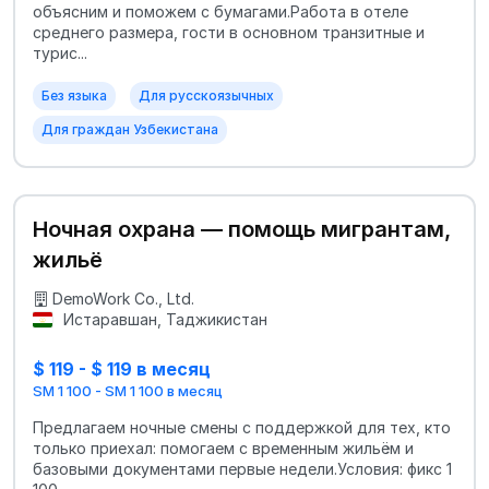
объясним и поможем с бумагами.Работа в отеле
среднего размера, гости в основном транзитные и
турис...
Без языка
Для русскоязычных
Для граждан Узбекистана
Ночная охрана — помощь мигрантам,
жильё
DemoWork Co., Ltd.
Истаравшан, Таджикистан
$ 119 - $ 119 в месяц
SM 1 100 - SM 1 100 в месяц
Предлагаем ночные смены с поддержкой для тех, кто
только приехал: помогаем с временным жильём и
базовыми документами первые недели.Условия: фикс 1