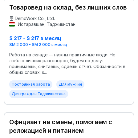
Товаровед на склад, без лишних слов
DemoWork Co., Ltd.
Истаравшан, Таджикистан
$ 217 - $ 217 в месяц
SM 2 000 - SM 2 000 в месяц
Работа на складе — нужны практичные люди. Не
люблю лишних разговоров, будем по делу:
принимаешь, считаешь, сдаёшь отчёт. Обязанности в
общих словах: к...
Постоянная работа
Для мужчин
Для граждан Таджикистана
Официант на смены, помогаем с
релокацией и питанием