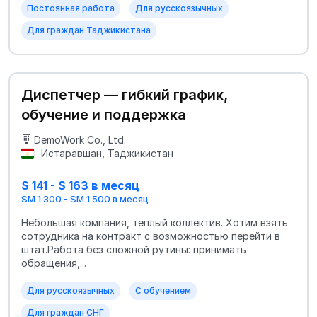
Постоянная работа
Для русскоязычных
Для граждан Таджикистана
Диспетчер — гибкий график,
обучение и поддержка
DemoWork Co., Ltd.
Истаравшан, Таджикистан
$ 141 - $ 163 в месяц
SM 1 300 - SM 1 500 в месяц
Небольшая компания, тёплый коллектив. Хотим взять
сотрудника на контракт с возможностью перейти в
штат.Работа без сложной рутины: принимать
обращения,...
Для русскоязычных
С обучением
Для граждан СНГ