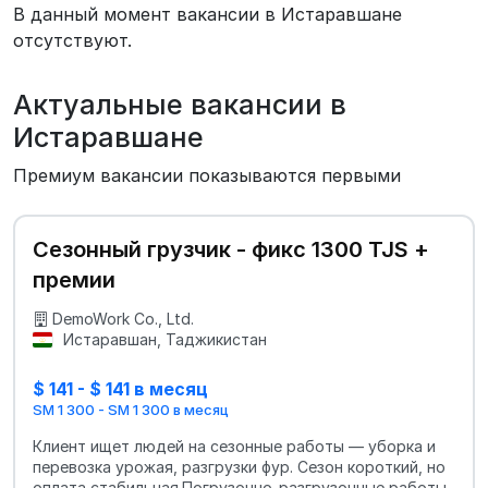
В данный момент вакансии в Истаравшане
отсутствуют.
Актуальные вакансии в
Истаравшане
Премиум вакансии показываются первыми
Сезонный грузчик - фикс 1300 TJS +
премии
DemoWork Co., Ltd.
Истаравшан, Таджикистан
$ 141 - $ 141 в месяц
SM 1 300 - SM 1 300 в месяц
Клиент ищет людей на сезонные работы — уборка и
перевозка урожая, разгрузки фур. Сезон короткий, но
оплата стабильная.Погрузочно-разгрузочные работы