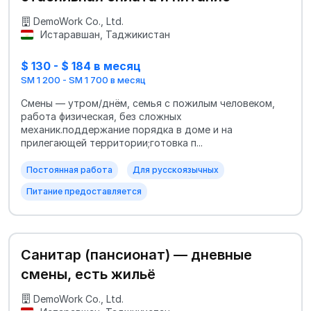
DemoWork Co., Ltd.
Истаравшан, Таджикистан
$ 130 - $ 184 в месяц
SM 1 200 - SM 1 700 в месяц
Смены — утром/днём, семья с пожилым человеком,
работа физическая, без сложных
механик.поддержание порядка в доме и на
прилегающей территории;готовка п...
Постоянная работа
Для русскоязычных
Питание предоставляется
Санитар (пансионат) — дневные
смены, есть жильё
DemoWork Co., Ltd.