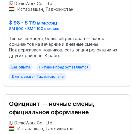
DemoWork Co., Ltd.
Истаравшан, Таджикистан
$ 98 - $ 119 в месяц
SM 900 - SM 1 100 в месяц
Тёплая команда, большой ресторан — набор
официантов на вечерние и дневные смены.
Поддерживаем новичков, есть опция релокации из
других районов. В рабо...
Без опыта
Питание предоставляется
Для граждан Таджикистана
Официант — ночные смены,
официальное оформление
DemoWork Co., Ltd.
Истаравшан, Таджикистан