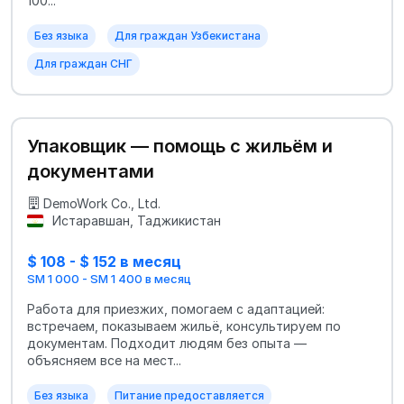
100...
Без языка
Для граждан Узбекистана
Для граждан СНГ
Упаковщик — помощь с жильём и
документами
DemoWork Co., Ltd.
Истаравшан, Таджикистан
$ 108 - $ 152 в месяц
SM 1 000 - SM 1 400 в месяц
Работа для приезжих, помогаем с адаптацией:
встречаем, показываем жильё, консультируем по
документам. Подходит людям без опыта —
объясняем все на мест...
Без языка
Питание предоставляется