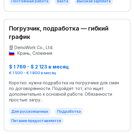
Постоянная работа
Вахта
Высокая зарплата
Погрузчик, подработка — гибкий
график
DemoWork Co., Ltd.
Крань, Словения
$ 1 769 - $ 2 123 в месяц
€ 1 500 - € 1 800 в месяц
Коротко: нужна подработка на погрузчике для смен
по договорённости. Подойдёт тот, кто ищет
дополнительно к основной работе. Обязанности
простые: загру...
Для русскоязычных
Подработка
Питание предоставляется