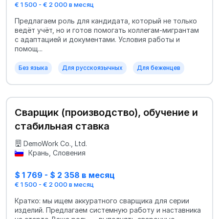
€ 1 500 - € 2 000 в месяц
Предлагаем роль для кандидата, который не только
ведёт учёт, но и готов помогать коллегам-мигрантам
с адаптацией и документами. Условия работы и
помощ...
Без языка
Для русскоязычных
Для беженцев
Сварщик (производство), обучение и
стабильная ставка
DemoWork Co., Ltd.
Крань, Словения
$ 1 769 - $ 2 358 в месяц
€ 1 500 - € 2 000 в месяц
Кратко: мы ищем аккуратного сварщика для серии
изделий. Предлагаем системную работу и наставника