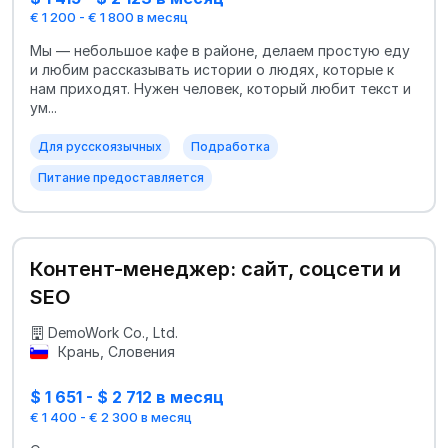
€ 1 200 - € 1 800 в месяц
Мы — небольшое кафе в районе, делаем простую еду
и любим рассказывать истории о людях, которые к
нам приходят. Нужен человек, который любит текст и
ум...
Для русскоязычных
Подработка
Питание предоставляется
Контент-менеджер: сайт, соцсети и
SEO
DemoWork Co., Ltd.
Крань, Словения
$ 1 651 - $ 2 712 в месяц
€ 1 400 - € 2 300 в месяц