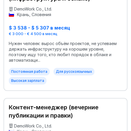
DemoWork Co., Ltd.
Крань, Словения
$ 3 538 - $ 5 307 в месяц
€ 3 000 - € 4 500 в месяц
Нужен человек: вырос объём проектов, не успеваем
держать инфраструктуру на хорошем уровне,
поэтому ищу того, кто любит порядок в облаке и
автоматизаци...
Постоянная работа
Для русскоязычных
Высокая зарплата
Контент-менеджер (вечерние
публикации и правки)
DemoWork Co., Ltd.