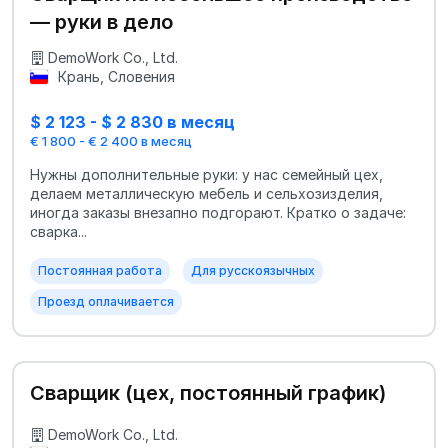
— руки в дело
DemoWork Co., Ltd.
Крань, Словения
$ 2 123 - $ 2 830 в месяц
€ 1 800 - € 2 400 в месяц
Нужны дополнительные руки: у нас семейный цех,
делаем металлическую мебель и сельхозизделия,
иногда заказы внезапно подгорают. Кратко о задаче:
сварка...
Постоянная работа
Для русскоязычных
Проезд оплачивается
Сварщик (цех, постоянный график)
DemoWork Co., Ltd.