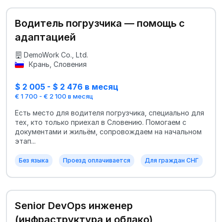
Водитель погрузчика — помощь с
адаптацией
DemoWork Co., Ltd.
Крань, Словения
$ 2 005 - $ 2 476 в месяц
€ 1 700 - € 2 100 в месяц
Есть место для водителя погрузчика, специально для
тех, кто только приехал в Словению. Помогаем с
документами и жильём, сопровождаем на начальном
этап...
Без языка
Проезд оплачивается
Для граждан СНГ
Senior DevOps инженер
(инфраструктура и облако)