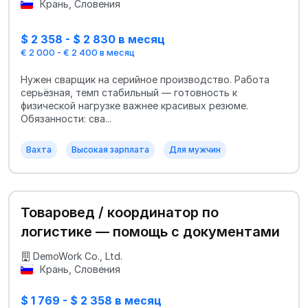
Крань, Словения
$ 2 358 - $ 2 830 в месяц
€ 2 000 - € 2 400 в месяц
Нужен сварщик на серийное производство. Работа
серьёзная, темп стабильный — готовность к
физической нагрузке важнее красивых резюме.
Обязанности: сва...
Вахта
Высокая зарплата
Для мужчин
Товаровед / координатор по
логистике — помощь с документами
DemoWork Co., Ltd.
Крань, Словения
$ 1 769 - $ 2 358 в месяц