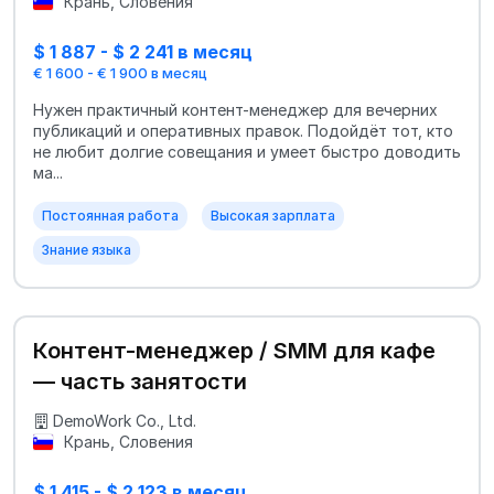
Крань, Словения
$ 1 887 - $ 2 241 в месяц
€ 1 600 - € 1 900 в месяц
Нужен практичный контент-менеджер для вечерних
публикаций и оперативных правок. Подойдёт тот, кто
не любит долгие совещания и умеет быстро доводить
ма...
Постоянная работа
Высокая зарплата
Знание языка
Контент-менеджер / SMM для кафе
— часть занятости
DemoWork Co., Ltd.
Крань, Словения
$ 1 415 - $ 2 123 в месяц