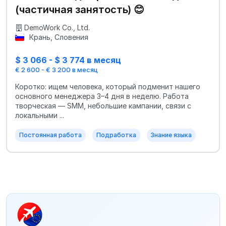
(частичная занятость) 😊
DemoWork Co., Ltd.
Крань, Словения
$ 3 066 - $ 3 774 в месяц
€ 2 600 - € 3 200 в месяц
Коротко: ищем человека, который подменит нашего
основного менеджера 3–4 дня в неделю. Работа
творческая — SMM, небольшие кампании, связи с
локальными ...
Постоянная работа
Подработка
Знание языка