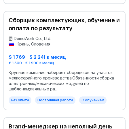
Сборщик комплектующих, обучение и
оплата по результату
DemoWork Co., Ltd.
Крань, Словения
$ 1 769 - $ 2 241 в месяц
€ 1 500 - € 1 900 в месяц
Крупная компания набирает сборщиков на участок
мелкосерийного производства.Обязанности:сборка
электронных/механических модулей по
шаблонам;паяльные ра...
Без опыта
Постоянная работа
С обучением
Brand-менеджер на неполный день