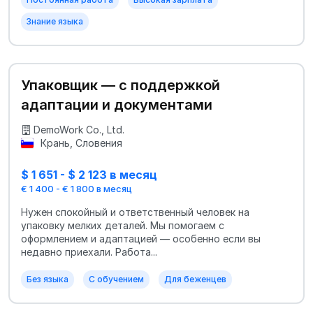
Знание языка
Упаковщик — с поддержкой
адаптации и документами
DemoWork Co., Ltd.
Крань, Словения
$ 1 651 - $ 2 123 в месяц
€ 1 400 - € 1 800 в месяц
Нужен спокойный и ответственный человек на
упаковку мелких деталей. Мы помогаем с
оформлением и адаптацией — особенно если вы
недавно приехали. Работа...
Без языка
С обучением
Для беженцев