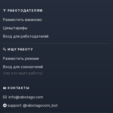
👔 РАБОТОДАТЕЛЯМ
Разместить вакансию
Цены/тарифы
Вход для работодателей
🔍 ИЩУ РАБОТУ
Разместить резюме
Вход для соискателей
(тех кто ищет работу)
📧 КОНТАКТЫ
info@rabotago.com
support: @rabotagocom_bot