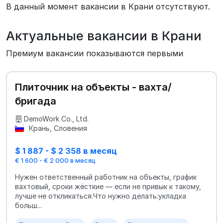
В данный момент вакансии в Крани отсутствуют.
Актуальные вакансии в Крани
Премиум вакансии показываются первыми
Плиточник на объекты - вахта/
бригада
DemoWork Co., Ltd.
Крань, Словения
$ 1 887 - $ 2 358 в месяц
€ 1 600 - € 2 000 в месяц
Нужен ответственный работник на объекты, график
вахтовый, сроки жёсткие — если не привык к такому,
лучше не откликаться.Что нужно делать:укладка
больш...