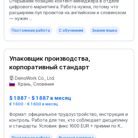
Открываем позицию контент-менеджера в отделе
цифрового маркетинга. Работа нужна, потому что
расширяем пул проектов на английском и словенском
— нужен ...
Постоянная работа
С обучением
Знание языка
Упаковщик производства,
корпоративный стандарт
DemoWork Co., Ltd.
Крань, Словения
$ 1 887 - $ 1 887 в месяц
€ 1 600 - € 1 600 в месяц
Формат: официальное трудоустройство, инструкция и
контроль. Работа для тех, кто соблюдает дисциплину
и стандарты. Условия: фикс 1600 EUR + премии по K...
Постоянная работа
Высокая зарплата