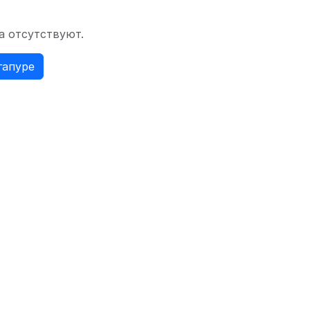
а отсутствуют.
гапуре