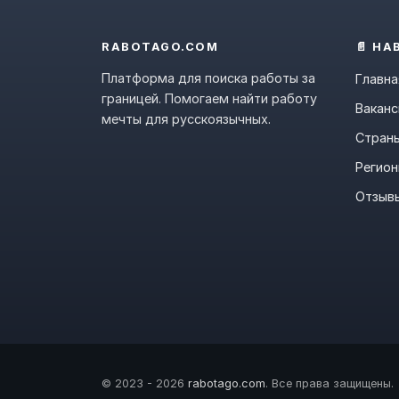
RABOTAGO.COM
📄 НА
Платформа для поиска работы за
Главна
границей. Помогаем найти работу
Ваканс
мечты для русскоязычных.
Стран
Регио
Отзыв
© 2023 - 2026
rabotago.com
. Все права защищены.