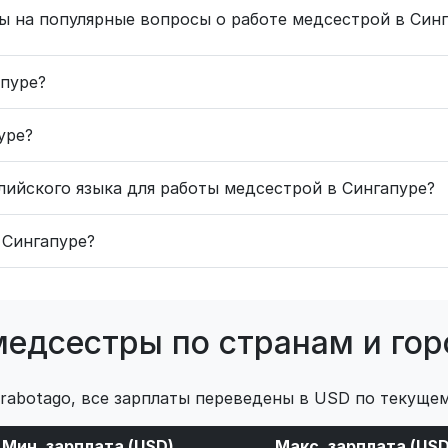
ы на популярные вопросы о работе медсестрой в Синг
апуре?
уре?
лийского языка для работы медсестрой в Сингапуре?
 Сингапуре?
медсестры по странам и го
 rabotago, все зарплаты переведены в USD по текущем
Мин. зарплата (USD)
Макс. зарплата (USD