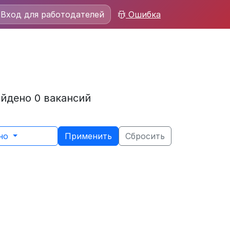
Вход для работодателей
Ошибка
айдено 0 вакансий
ьно
Применить
Сбросить