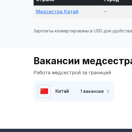
Медсестра Китай
-
Зарплаты конвертированы в USD для удобства
Вакансии медсестра
Работа медсестрой за границей
Китай
1 вакансия