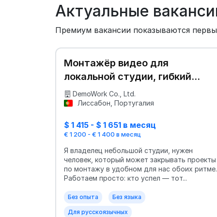
Актуальные ваканси
Премиум вакансии показываются перв
Монтажёр видео для
локальной студии, гибкий
график
DemoWork Co., Ltd.
Лиссабон, Португалия
$ 1 415 - $ 1 651 в месяц
€ 1 200 - € 1 400 в месяц
Я владелец небольшой студии, нужен
человек, который может закрывать проекты
по монтажу в удобном для нас обоих ритме.
Работаем просто: кто успел — тот...
Без опыта
Без языка
Для русскоязычных