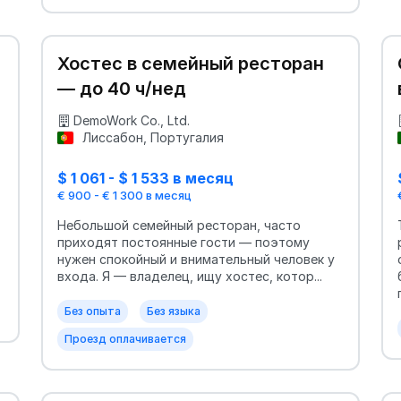
Хостес в семейный ресторан
— до 40 ч/нед
DemoWork Co., Ltd.
Лиссабон, Португалия
$ 1 061 - $ 1 533 в месяц
€ 900 - € 1 300 в месяц
Небольшой семейный ресторан, часто
приходят постоянные гости — поэтому
нужен спокойный и внимательный человек у
входа. Я — владелец, ищу хостес, котор...
Без опыта
Без языка
Проезд оплачивается