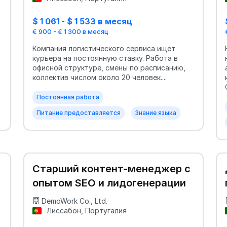
$ 1 061 - $ 1 533 в месяц
€ 900 - € 1 300 в месяц
Компания логистического сервиса ищет
курьера на постоянную ставку. Работа в
офисной структуре, смены по расписанию,
коллектив числом около 20 человек....
Постоянная работа
Питание предоставляется
Знание языка
Старший контент-менеджер с
опытом SEO и лидогенерации
DemoWork Co., Ltd.
Лиссабон, Португалия