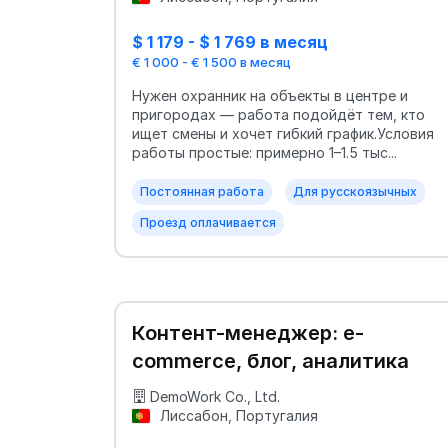
$ 1 179 - $ 1 769 в месяц
€ 1 000 - € 1 500 в месяц
Нужен охранник на объекты в центре и
пригородах — работа подойдёт тем, кто
ищет смены и хочет гибкий график.Условия
работы простые: примерно 1–1.5 тыс...
Постоянная работа
Для русскоязычных
Проезд оплачивается
Контент-менеджер: e-
commerce, блог, аналитика
DemoWork Co., Ltd.
Лиссабон, Португалия