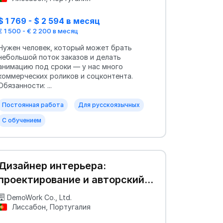
$ 1 769 - $ 2 594 в месяц
€ 1 500 - € 2 200 в месяц
Нужен человек, который может брать
небольшой поток заказов и делать
анимацию под сроки — у нас много
коммерческих роликов и соцконтента.
Обязанности: ...
Постоянная работа
Для русскоязычных
С обучением
Дизайнер интерьера:
проектирование и авторский
надзор
DemoWork Co., Ltd.
Лиссабон, Португалия