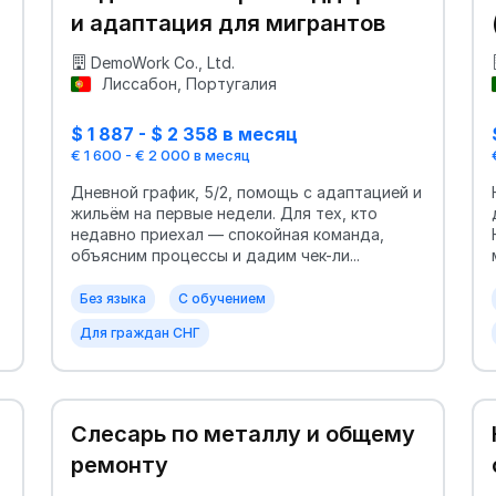
и адаптация для мигрантов
DemoWork Co., Ltd.
Лиссабон, Португалия
$ 1 887 - $ 2 358 в месяц
€ 1 600 - € 2 000 в месяц
Дневной график, 5/2, помощь с адаптацией и
жильём на первые недели. Для тех, кто
недавно приехал — спокойная команда,
объясним процессы и дадим чек-ли...
Без языка
С обучением
Для граждан СНГ
Слесарь по металлу и общему
ремонту