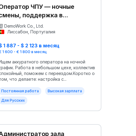
Оператор ЧПУ — ночные
смены, поддержка в
релокации
DemoWork Co., Ltd.
Лиссабон, Португалия
$ 1 887 - $ 2 123 в месяц
€ 1 600 - € 1 800 в месяц
Ищем аккуратного оператора на ночной
график. Работа в небольшом цехе, коллектив
спокойный, поможем с переездом.Коротко о
том, что делаете: настройка с...
Постоянная работа
Высокая зарплата
Для Русских
Администратор зала