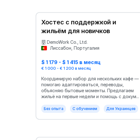
Хостес с поддержкой и
жильём для новичков
DemoWork Co., Ltd.
Лиссабон, Португалия
$ 1 179 - $ 1 415 в месяц
€ 1 000 - € 1 200 в месяц
Координирую набор для нескольких кафе —
помогаю адаптироваться, переводы,
объясняю бытовые моменты. Предлагаем
жильё на первые недели и помощь с докум...
Без опыта
С обучением
Для Украинцев