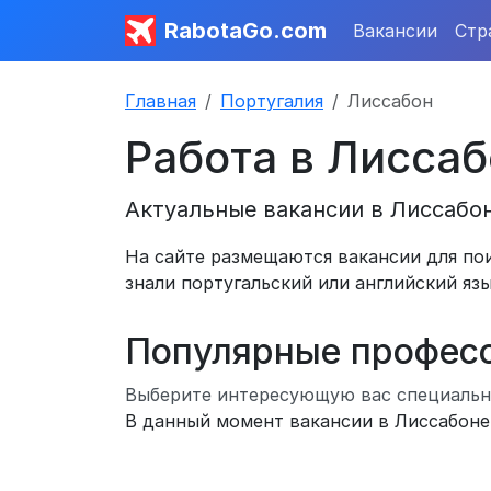
RabotaGo.com
Вакансии
Стр
Главная
Португалия
Лиссабон
Работа в Лисса
Актуальные вакансии в Лиссабон
На сайте размещаются вакансии для пои
знали португальский или английский яз
Популярные профес
Выберите интересующую вас специальн
В данный момент вакансии в Лиссабоне