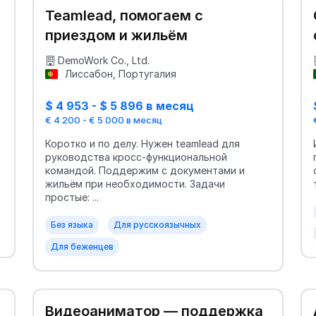
Teamlead, помогаем с
приездом и жильём
DemoWork Co., Ltd.
Лиссабон, Португалия
$ 4 953 - $ 5 896 в месяц
€ 4 200 - € 5 000 в месяц
Коротко и по делу. Нужен teamlead для
руководства кросс‑функциональной
командой. Поддержим с документами и
жильём при необходимости. Задачи
простые: ...
Без языка
Для русскоязычных
Для беженцев
Видеоаниматор — поддержка