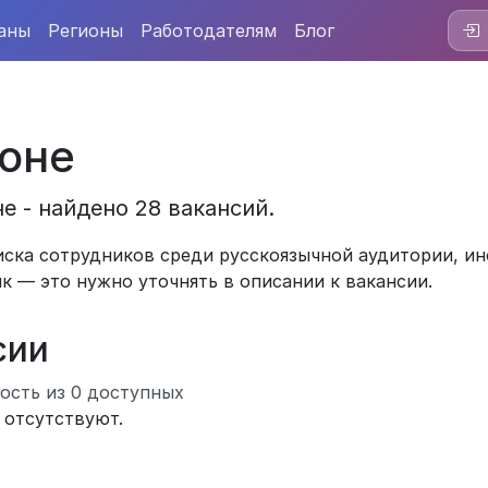
аны
Регионы
Работодателям
Блог
боне
е - найдено 28 вакансий.
ска сотрудников среди русскоязычной аудитории, ин
ык — это нужно уточнять в описании к вакансии.
сии
ость из 0 доступных
 отсутствуют.