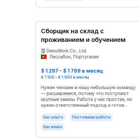
Сборщик на склад с
проживанием и обучением
DemoWork Co., Ltd.
Лиссабон, Португалия
$ 1 297 - $ 1 769 в месяц
€ 1 100 - € 1 500 в месяц
Нужен человек в нашу небольшую команду
— расширяемся, потому что поступают
крупные заказы. Работа у нас простая, но
нужен ответственный подход и готов...
Без опыта
Постоянная работа
Без языка