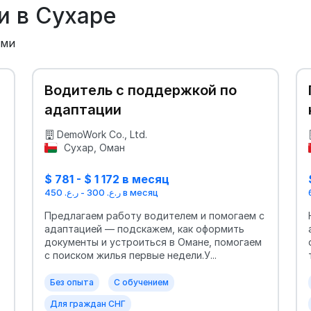
и в Сухаре
ыми
Водитель с поддержкой по
адаптации
DemoWork Co., Ltd.
Сухар, Оман
$ 781 - $ 1 172 в месяц
ر.ع. 300 - ر.ع. 450 в месяц
Предлагаем работу водителем и помогаем с
адаптацией — подскажем, как оформить
документы и устроиться в Омане, помогаем
с поиском жилья первые недели.У...
Без опыта
С обучением
Для граждан СНГ