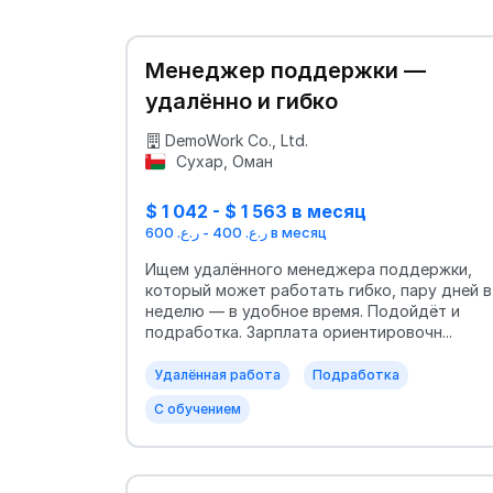
Менеджер поддержки —
удалённо и гибко
DemoWork Co., Ltd.
Сухар, Оман
$ 1 042 - $ 1 563 в месяц
ر.ع. 400 - ر.ع. 600 в месяц
Ищем удалённого менеджера поддержки,
который может работать гибко, пару дней в
неделю — в удобное время. Подойдёт и
подработка. Зарплата ориентировочн...
Удалённая работа
Подработка
С обучением