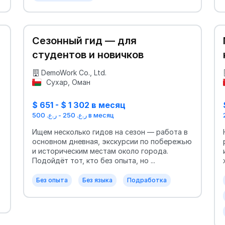
Сезонный гид — для
студентов и новичков
DemoWork Co., Ltd.
Сухар, Оман
$ 651 - $ 1 302 в месяц
ر.ع. 250 - ر.ع. 500 в месяц
Ищем несколько гидов на сезон — работа в
основном дневная, экскурсии по побережью
3
и историческим местам около города.
Подойдёт тот, кто без опыта, но ...
Без опыта
Без языка
Подработка