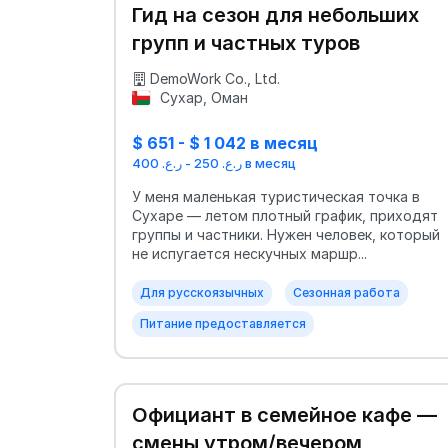
Гид на сезон для небольших
групп и частных туров
DemoWork Co., Ltd.
Сухар, Оман
$ 651 - $ 1 042 в месяц
ر.ع. 250 - ر.ع. 400 в месяц
У меня маленькая туристическая точка в
Сухаре — летом плотный график, приходят
группы и частники. Нужен человек, который
не испугается нескучных маршр...
Для русскоязычных
Сезонная работа
Питание предоставляется
Официант в семейное кафе —
смены утром/вечером