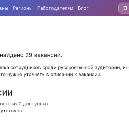
аны
Регионы
Работодателям
Блог
 найдено 29 вакансий.
ска сотрудников среди русскоязычной аудитории, ин
это нужно уточнять в описании к вакансии.
сии
ость из 0 доступных
сутствуют.