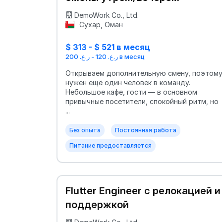
DemoWork Co., Ltd.
Сухар, Оман
$ 313 - $ 521 в месяц
ر.ع. 120 - ر.ع. 200 в месяц
Открываем дополнительную смену, поэтом
нужен ещё один человек в команду.
Небольшое кафе, гости — в основном
привычные посетители, спокойный ритм, но
...
Без опыта
Постоянная работа
Питание предоставляется
Flutter Engineer с релокацией и
поддержкой