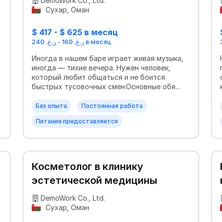
DemoWork Co., Ltd.
Сухар, Оман
$ 417 - $ 625 в месяц
ر.ع. 160 - ر.ع. 240 в месяц
Иногда в нашем баре играет живая музыка,
иногда — тихие вечера. Нужен человек,
который любит общаться и не боится
быстрых тусовочных смен.Основные обя...
Без опыта
Постоянная работа
Питание предоставляется
Косметолог в клинику
эстетической медицины
DemoWork Co., Ltd.
Сухар, Оман