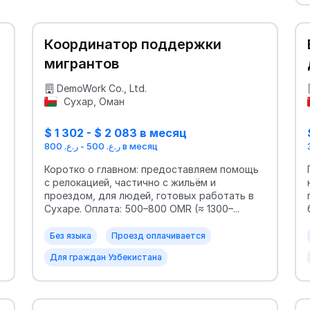
Координатор поддержки
мигрантов
DemoWork Co., Ltd.
Сухар, Оман
$ 1 302 - $ 2 083 в месяц
ر.ع. 500 - ر.ع. 800 в месяц
Коротко о главном: предоставляем помощь
с релокацией, частично с жильём и
проездом, для людей, готовых работать в
Сухаре. Оплата: 500–800 OMR (≈ 1300–...
Без языка
Проезд оплачивается
Для граждан Узбекистана