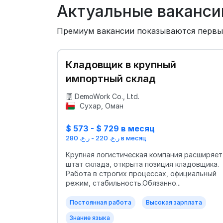
Актуальные ваканси
Премиум вакансии показываются перв
Кладовщик в крупный
импортный склад
DemoWork Co., Ltd.
Сухар, Оман
$ 573 - $ 729 в месяц
ر.ع. 220 - ر.ع. 280 в месяц
Крупная логистическая компания расширяет
штат склада, открыта позиция кладовщика.
Работа в строгих процессах, официальный
режим, стабильность.Обязанно...
Постоянная работа
Высокая зарплата
Знание языка