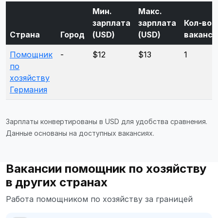
Мин.
Макс.
зарплата
зарплата
Кол-во
Страна
Город
(USD)
(USD)
ваканси
Помощник
-
$12
$13
1
по
хозяйству
Германия
Зарплаты конвертированы в USD для удобства сравнения.
Данные основаны на доступных вакансиях.
Вакансии помощник по хозяйству
в других странах
Работа помощником по хозяйству за границей