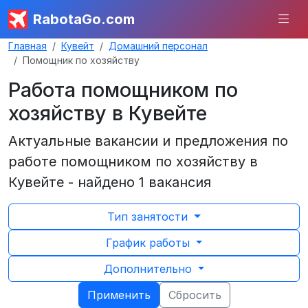
RabotaGo.com
Главная
Кувейт
Домашний персонал
Помощник по хозяйству
Работа помощником по
хозяйству в Кувейте
Актуальные вакансии и предложения по
работе помощником по хозяйству в
Кувейте - найдено 1 вакансия
Тип занятости
График работы
Дополнительно
Применить
Сбросить