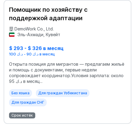
Помощник по хозяйству с
поддержкой адаптации
DemoWork Co., Ltd.
Эль-Ахмади, Кувейт
$ 293 - $ 326 в месяц
د.ك 90 - د.ك 100 в месяц
Открыта позиция для мигрантов — предлагаем жильё
и помощь с документами, первые недели
сопровождает координатор.Условия зарплата: около
95 د.ك в месяц...
Без языка
Для граждан Узбекистана
Для граждан СНГ
Срок истёк