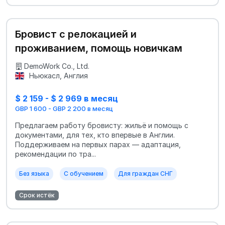
Бровист с релокацией и
проживанием, помощь новичкам
DemoWork Co., Ltd.
Ньюкасл, Англия
$ 2 159 - $ 2 969 в месяц
GBP 1 600 - GBP 2 200 в месяц
Предлагаем работу бровисту: жильё и помощь с
документами, для тех, кто впервые в Англии.
Поддерживаем на первых парах — адаптация,
рекомендации по тра...
Без языка
С обучением
Для граждан СНГ
Срок истёк