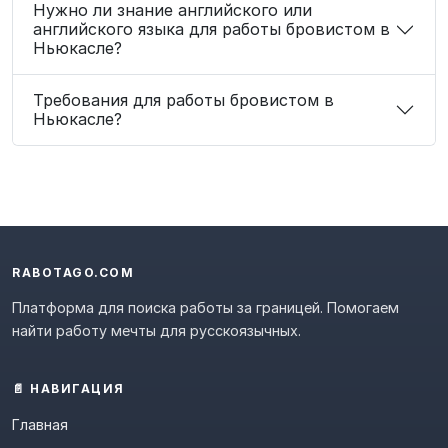
Нужно ли знание английского или
английского языка для работы бровистом в
Ньюкасле?
Требования для работы бровистом в
Ньюкасле?
RABOTAGO.COM
Платформа для поиска работы за границей. Помогаем
найти работу мечты для русскоязычных.
📄 НАВИГАЦИЯ
Главная