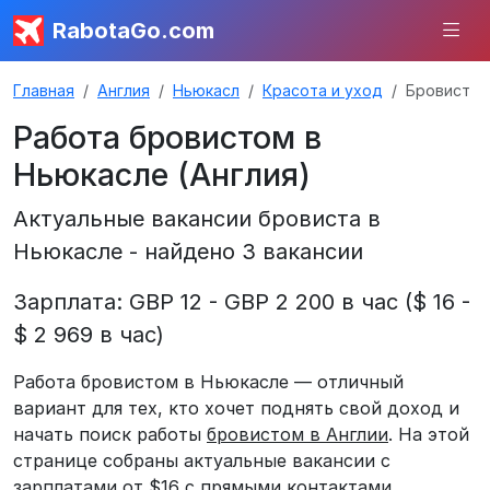
RabotaGo.com
Главная
Англия
Ньюкасл
Красота и уход
Бровист
Работа бровистом в
Ньюкасле (Англия)
Актуальные вакансии бровиста в
Ньюкасле - найдено 3 вакансии
Зарплата: GBP 12 - GBP 2 200 в час ($ 16 -
$ 2 969 в час)
Работа бровистом в Ньюкасле — отличный
вариант для тех, кто хочет поднять свой доход и
начать поиск работы
бровистом в Англии
. На этой
странице собраны актуальные вакансии с
зарплатами от $16 с прямыми контактами