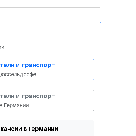
ии
тели и транспорт
Дюссельдорфе
тели и транспорт
в Германии
акансии в Германии