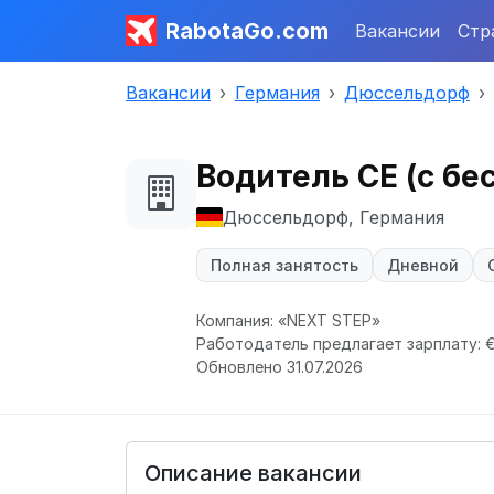
RabotaGo.com
Вакансии
Стр
Вакансии
Германия
Дюссельдорф
Водитель СЕ (с б
Дюссельдорф, Германия
Полная занятость
Дневной
Компания: «NEXT STEP»
Работодатель предлагает зарплату: €
Обновлено 31.07.2026
Описание вакансии