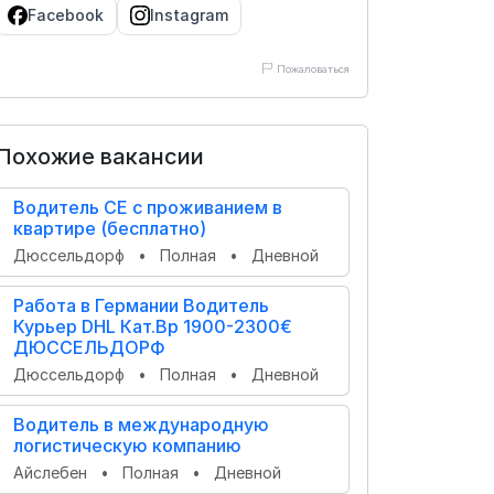
Facebook
Instagram
Пожаловаться
Похожие вакансии
Водитель СЕ с проживанием в
квартире (бесплатно)
Дюссельдорф
•
Полная
•
Дневной
Работа в Германии Водитель
Курьер DHL Кат.Вр 1900-2300€
ДЮССЕЛЬДОРФ
Дюссельдорф
•
Полная
•
Дневной
Водитель в международную
логистическую компанию
Айслебен
•
Полная
•
Дневной