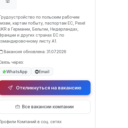
Трудоустройство по польским рабочим
визам, картам побыту, паспортам ЕС, Pesel
UKR в Германии, Бельгии, Нидерландах,
Франции и других странах ЕС по
командировочному листу А1.
Вакансия обновлена: 31.07.2026
Связь через:
WhatsApp
Email
Откликнуться на вакансию
Все вакансии компании
Профили Компаний в соц. сетях