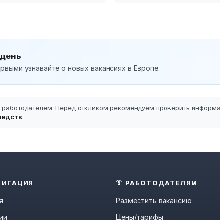
 день
рвыми узнавайте о новых вакансиях в Европе.
ы работодателем. Перед откликом рекомендуем проверить информ
редств
.
ВИГАЦИЯ
👔 РАБОТОДАТЕЛЯМ
я
Разместить вакансию
ии
Цены/тарифы