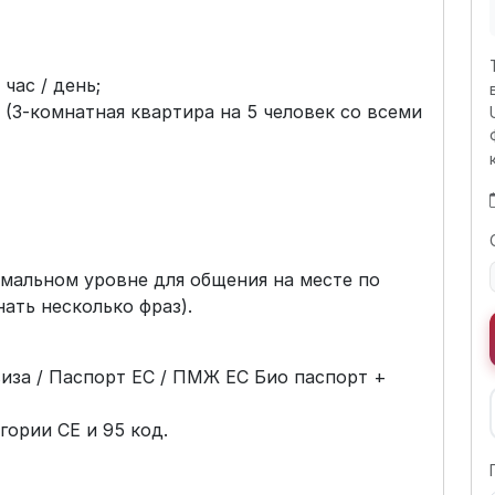
 час / день;
(3-комнатная квартира на 5 человек со всеми
мальном уровне для общения на месте по
нать несколько фраз).
виза / Паспорт ЕС / ПМЖ ЕС Био паспорт +
гории СЕ и 95 код.