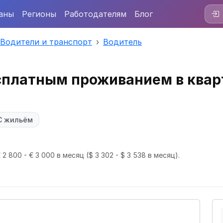
аны
Регионы
Работодателям
Блог
Водители и транспорт
Водитель
есплатным проживанием в квар
С жильём
 2 800 - € 3 000 в месяц
($ 3 302 - $ 3 538 в месяц).