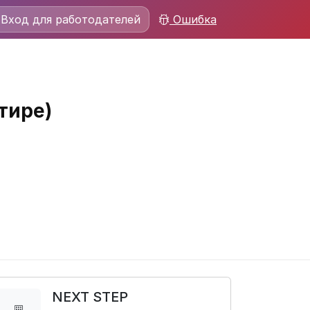
Вход для работодателей
Ошибка
тире)
NEXT STEP