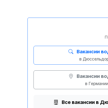
П
Вакансии в
в Дюссельдо
Вакансии в
в Германи
Все вакансии в 