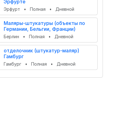
Эрфурте
Эрфурт
•
Полная
•
Дневной
Маляры-штукатуры (объекты по
Германии, Бельгии, Франции)
Берлин
•
Полная
•
Дневной
отделочник (штукатур-маляр)
Гамбург
Гамбург
•
Полная
•
Дневной