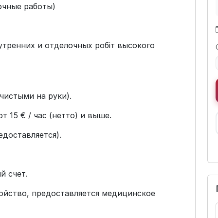
очные работы)
утренних и отделочных робіт высокого
 чистыми на руки).
 15 € / час (нетто) и выше.
едоставляется).
й счет.
ойство, предоставляется медицинское