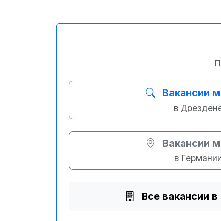
П
Вакансии 
в Дрезден
Вакансии 
в Германи
Все вакансии в