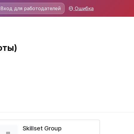
Вход для работодателей
Ошибка
оты)
Skillset Group