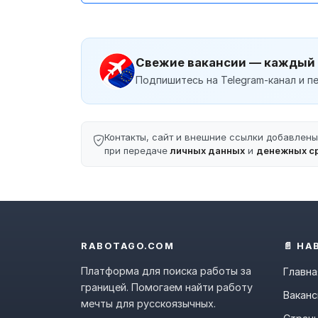
Свежие вакансии — каждый
Подпишитесь на Telegram-канал и пе
Контакты, сайт и внешние ссылки добавлен
при передаче
личных данных
и
денежных с
RABOTAGO.COM
📄 НА
Платформа для поиска работы за
Главна
границей. Помогаем найти работу
Ваканс
мечты для русскоязычных.