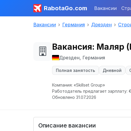
RabotaGo.com
Вакансии
Стр
Вакансии
Германия
Дрезден
Стро
Вакансия: Маляр 
Дрезден, Германия
Полная занятость
Дневной
Компания: «Skillset Group»
Работодатель предлагает зарплату: € 
Обновлено 31.07.2026
Описание вакансии