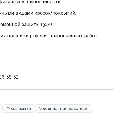
физическая выносливость.
ичными видами красок/покрытий.
еменной защиты (§24).
их прав и портфолио выполненных работ
06 58 52
Без языка
Бесплатная вакансия