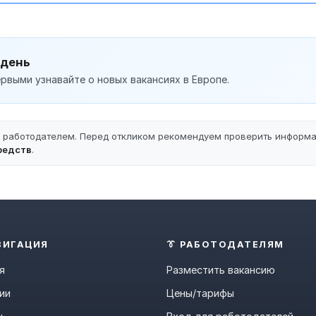
 день
рвыми узнавайте о новых вакансиях в Европе.
ы работодателем. Перед откликом рекомендуем проверить информ
редств
.
ВИГАЦИЯ
👔 РАБОТОДАТЕЛЯМ
я
Разместить вакансию
ии
Цены/тарифы