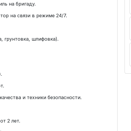
ль на бригаду.
ор на связи в режиме 24/7.
, грунтовка, шлифовка).
.
т.
ачества и техники безопасности.
т 2 лет.