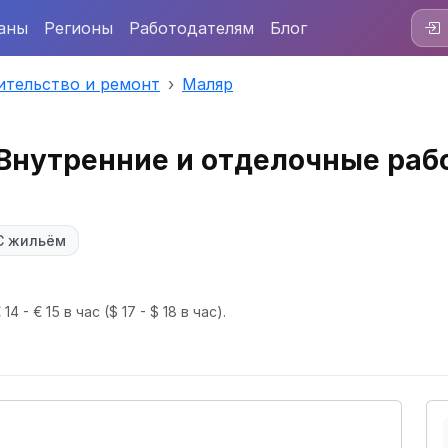
аны
Регионы
Работодателям
Блог
ительство и ремонт
Маляр
(Внутренние и отделочные раб
С жильём
14 - € 15 в час
($ 17 - $ 18 в час).