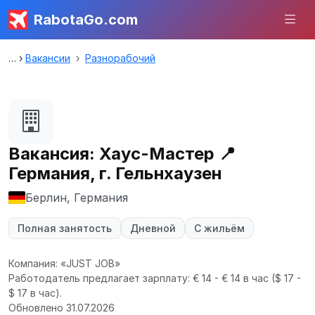
RabotaGo.com
Вакансии
Разнорабочий
Вакансия: Хаус-Мастер 📍
Германия, г. Гельнхаузен
Берлин, Германия
Полная занятость
Дневной
С жильём
Компания: «JUST JOB»
Работодатель предлагает зарплату: € 14 - € 14 в час
($ 17 -
$ 17 в час).
Обновлено 31.07.2026