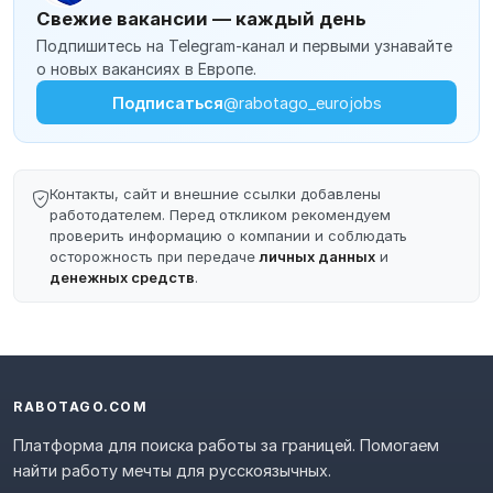
Свежие вакансии — каждый день
Подпишитесь на Telegram-канал и первыми узнавайте
о новых вакансиях в Европе.
Подписаться
@rabotago_eurojobs
Контакты, сайт и внешние ссылки добавлены
работодателем. Перед откликом рекомендуем
проверить информацию о компании и соблюдать
осторожность при передаче
личных данных
и
денежных средств
.
RABOTAGO.COM
Платформа для поиска работы за границей. Помогаем
найти работу мечты для русскоязычных.