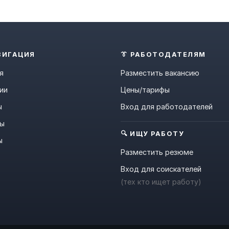
ВИГАЦИЯ
👔 РАБОТОДАТЕЛЯМ
я
Разместить вакансию
ии
Цены/тарифы
ы
Вход для работодателей
ны
🔍 ИЩУ РАБОТУ
ы
Разместить резюме
Вход для соискателей
(тех кто ищет работу)