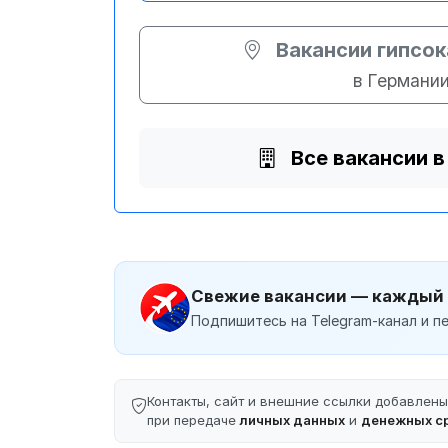
Вакансии гипсо
в Германи
Все вакансии в
Свежие вакансии — каждый
Подпишитесь на Telegram-канал и пе
Контакты, сайт и внешние ссылки добавлен
при передаче
личных данных
и
денежных с