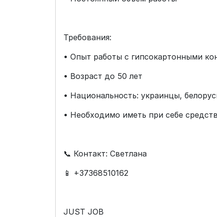
Требования:
• Опыт работы с гипсокартонными ко
• Возраст до 50 лет
• Национальность: украинцы, белору
• Необходимо иметь при себе средств
📞 Контакт: Светлана
📱 +37368510162
JUST JOB