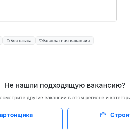
Без языка
Бесплатная вакансия
Не нашли подходящую вакансию?
осмотрите другие вакансии в этом регионе и категор
картонщика
Строи
е