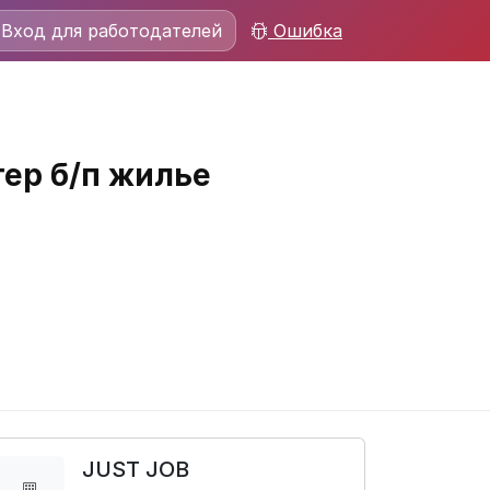
Вход для работодателей
Ошибка
тер б/п жилье
JUST JOB