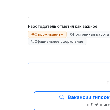
Работодатель отметил как важное:
С проживанием
Постоянная работа
Официальное оформление
П
Вакансии гипсо
в Лейпциг