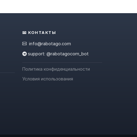
📧 КОНТАКТЫ
info@rabotago.com
support: @rabotagocom_bot
Политика конфиденциальности
Условия использования