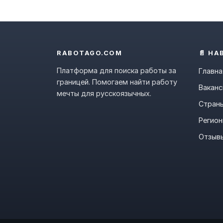
RABOTAGO.COM
📄 НА
Платформа для поиска работы за
Главна
границей. Помогаем найти работу
Ваканс
мечты для русскоязычных.
Стран
Регио
Отзыв