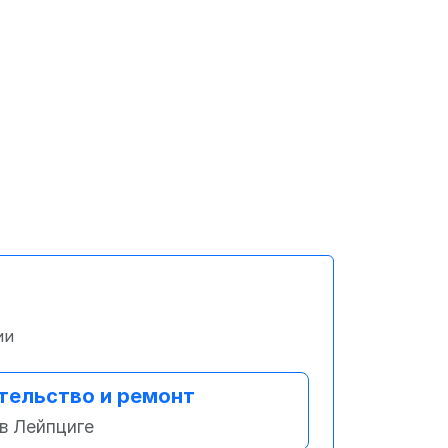
ии
тельство и ремонт
в Лейпциге