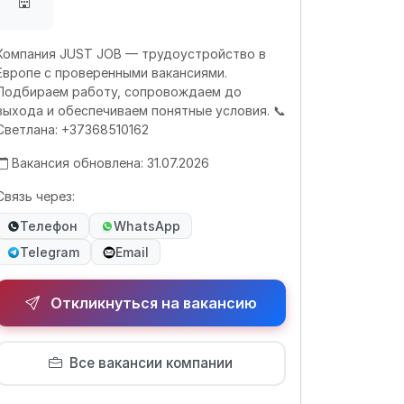
Компания JUST JOB — трудоустройство в
Европе с проверенными вакансиями.
Подбираем работу, сопровождаем до
выхода и обеспечиваем понятные условия. 📞
Светлана: +37368510162
Вакансия обновлена: 31.07.2026
Связь через:
Телефон
WhatsApp
Telegram
Email
Откликнуться на вакансию
Все вакансии компании