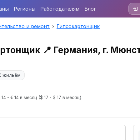
аны
Регионы
Работодателям
Блог
ительство и ремонт
Гипсокартонщик
ртонщик 📍 Германия, г. Мюнс
С жильём
14 - € 14 в месяц
($ 17 - $ 17 в месяц).