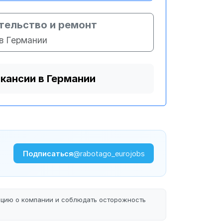
тельство и ремонт
в Германии
акансии в Германии
Подписаться
@rabotago_eurojobs
ацию о компании и соблюдать осторожность