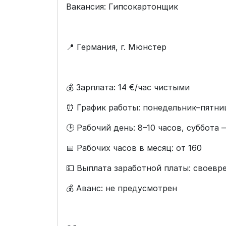
Вакансия: Гипсокартонщик
📍 Германия, г. Мюнстер
💰 Зарплата: 14 €/час чистыми
⏰ График работы: понедельник–пятни
🕒 Рабочий день: 8–10 часов, суббота
📅 Рабочих часов в месяц: от 160
💵 Выплата заработной платы: своевр
💰 Аванс: не предусмотрен