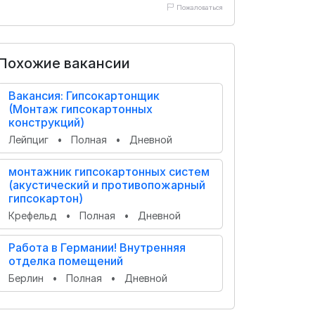
Пожаловаться
Похожие вакансии
Вакансия: Гипсокартонщик
(Монтаж гипсокартонных
конструкций)
Лейпциг
•
Полная
•
Дневной
монтажник гипсокартонных систем
(акустический и противопожарный
гипсокартон)
Крефельд
•
Полная
•
Дневной
Работа в Германии! Внутренняя
отделка помещений
Берлин
•
Полная
•
Дневной