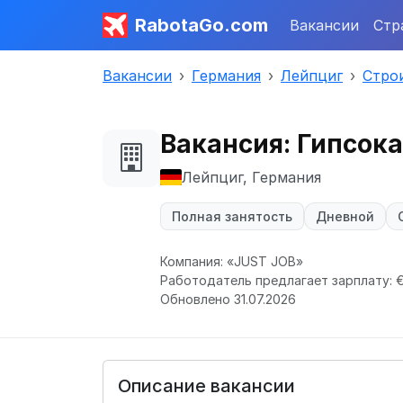
RabotaGo.com
Вакансии
Стр
Вакансии
Германия
Лейпциг
Стро
Вакансия: Гипсока
Лейпциг, Германия
Полная занятость
Дневной
Компания: «JUST JOB»
Работодатель предлагает зарплату: € 
Обновлено 31.07.2026
Описание вакансии