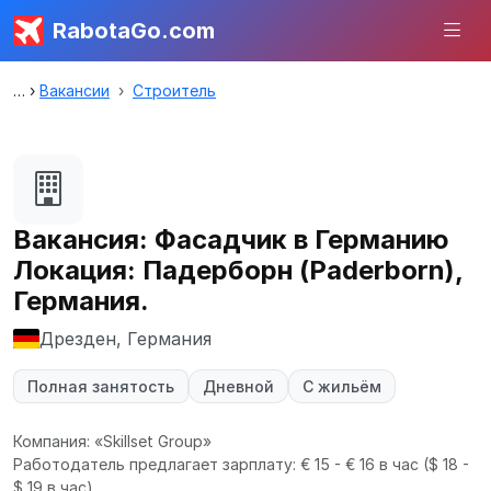
RabotaGo.com
Вакансии
Строитель
Вакансия: Фасадчик в Германию
Локация: Падерборн (Paderborn),
Германия.
Дрезден, Германия
Полная занятость
Дневной
С жильём
Компания: «Skillset Group»
Работодатель предлагает зарплату: € 15 - € 16 в час
($ 18 -
$ 19 в час).