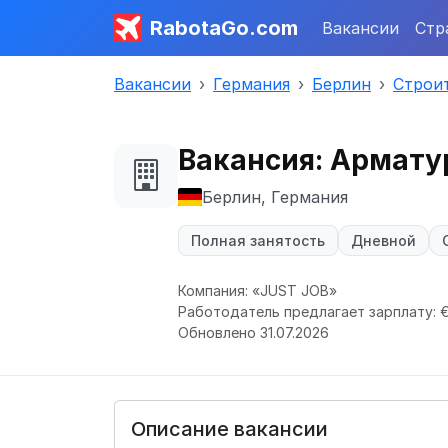
RabotaGo.com
Вакансии
Стр
Вакансии
Германия
Берлин
Строи
Вакансия: Армату
Берлин, Германия
Полная занятость
Дневной
Компания: «JUST JOB»
Работодатель предлагает зарплату: € 
Обновлено 31.07.2026
Описание вакансии