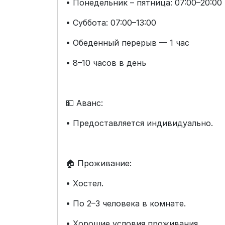
• Понедельник – пятница: 07:00–20:00
• Суббота: 07:00–13:00
• Обеденный перерыв — 1 час
• 8–10 часов в день
💵 Аванс:
• Предоставляется индивидуально.
🏠 Проживание:
• Хостел.
• По 2–3 человека в комнате.
• Хорошие условия проживания.