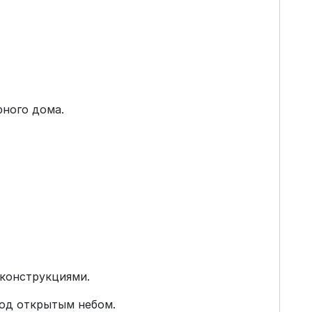
рного дома.
 конструкциями.
под открытым небом.