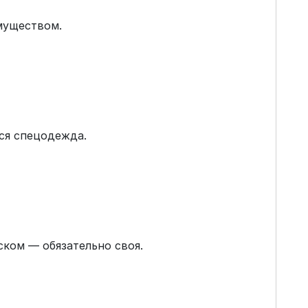
муществом.
ся спецодежда.
ском — обязательно своя.