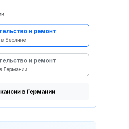
ии
тельство и ремонт
в Берлине
тельство и ремонт
в Германии
акансии в Германии