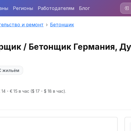
аны
Регионы
Работодателям
Блог
тельство и ремонт
Бетонщик
рщик / Бетонщик Германия, Д
С жильём
14 - € 15 в час
($ 17 - $ 18 в час).