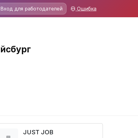
Вход для работодателей
Ошибка
уйсбург
JUST JOB