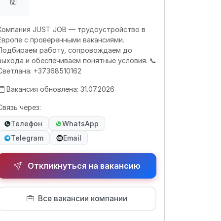
Компания JUST JOB — трудоустройство в
Европе с проверенными вакансиями.
Подбираем работу, сопровождаем до
выхода и обеспечиваем понятные условия. 📞
Светлана: +37368510162
Вакансия обновлена: 31.07.2026
Связь через:
Телефон
WhatsApp
Telegram
Email
Откликнуться на вакансию
Все вакансии компании