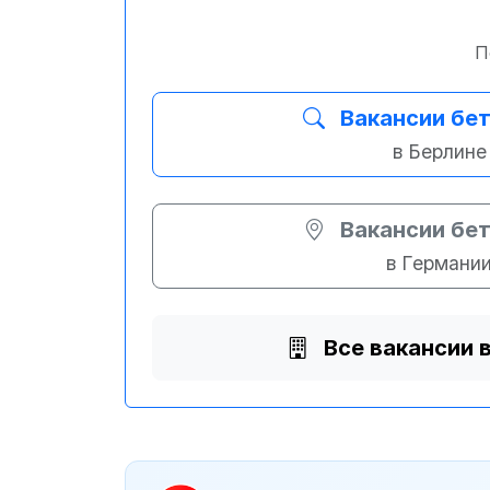
П
Вакансии бе
в Берлине
Вакансии бе
в Германи
Все вакансии 