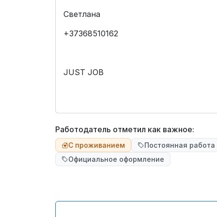
Светлана
+37368510162
JUST JOB
Работодатель отметил как важное:
С проживанием
Постоянная работа
Официальное оформление