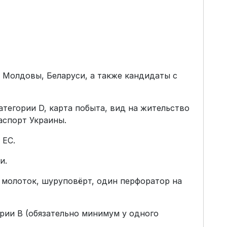
 Молдовы, Беларуси, а также кандидаты с
атегории D, карта побыта, вид на жительство
аспорт Украины.
 ЕС.
и.
 молоток, шуруповёрт, один перфоратор на
рии B (обязательно минимум у одного