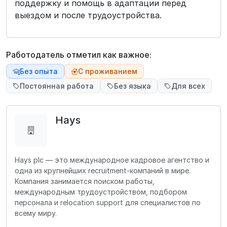
поддержку и помощь в адаптации перед
выездом и после трудоустройства.
Работодатель отметил как важное:
Без опыта
С проживанием
Постоянная работа
Без языка
Для всех
Hays
Hays plc — это международное кадровое агентство и
одна из крупнейших recruitment-компаний в мире.
Компания занимается поиском работы,
международным трудоустройством, подбором
персонала и relocation support для специалистов по
всему миру.