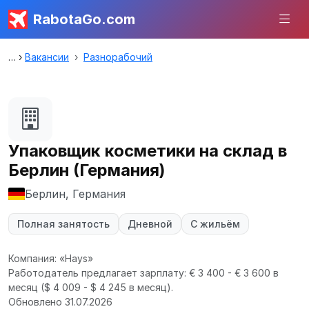
RabotaGo.com
Вакансии
Разнорабочий
Упаковщик косметики на склад в
Берлин (Германия)
Берлин, Германия
Полная занятость
Дневной
С жильём
Компания: «Hays»
Работодатель предлагает зарплату: € 3 400 - € 3 600 в
месяц
($ 4 009 - $ 4 245 в месяц).
Обновлено 31.07.2026