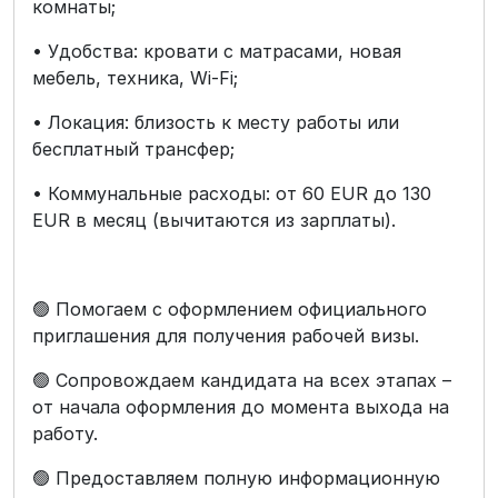
комнаты;
• Удобства: кровати с матрасами, новая
мебель, техника, Wi-Fi;
• Локация: близость к месту работы или
бесплатный трансфер;
• Коммунальные расходы: от 60 EUR до 130
EUR в месяц (вычитаются из зарплаты).
🟢 Помогаем с оформлением официального
приглашения для получения рабочей визы.
🟢 Сопровождаем кандидата на всех этапах –
от начала оформления до момента выхода на
работу.
🟢 Предоставляем полную информационную