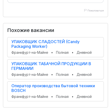
Пожаловаться
Похожие вакансии
УПАКОВЩИК СЛАДОСТЕЙ (Candy
Packaging Worker)
Франкфурт-на-Майне
•
Полная
•
Дневной
УПАКОВЩИК ТАБАЧНОЙ ПРОДУКЦИИ В
ГЕРМАНИИ
Франкфурт-на-Майне
•
Полная
•
Дневной
Оператор производства бытовой техники
BOSCH
Франкфурт-на-Майне
•
Полная
•
Дневной