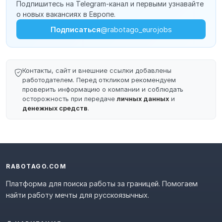
Подпишитесь на Telegram-канал и первыми узнавайте
о новых вакансиях в Европе.
Подписаться
@rabotago_eurojobs
Контакты, сайт и внешние ссылки добавлены
работодателем. Перед откликом рекомендуем
проверить информацию о компании и соблюдать
осторожность при передаче
личных данных
и
денежных средств
.
RABOTAGO.COM
Платформа для поиска работы за границей. Помогаем
найти работу мечты для русскоязычных.