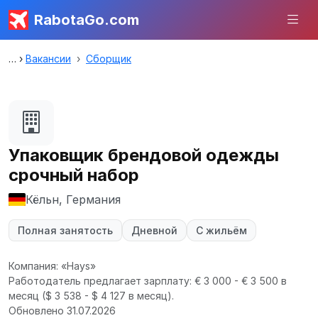
RabotaGo.com
Вакансии
Сборщик
Упаковщик брендовой одежды
срочный набор
Кёльн, Германия
Полная занятость
Дневной
С жильём
Компания: «Hays»
Работодатель предлагает зарплату: € 3 000 - € 3 500 в
месяц
($ 3 538 - $ 4 127 в месяц).
Обновлено 31.07.2026