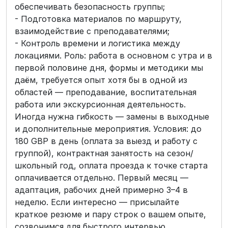
обеспечивать безопасность группы;
- Подготовка материалов по маршруту,
взаимодействие с преподавателями;
- Контроль времени и логистика между
локациями. Роль: работа в основном с утра и в
первой половине дня, формы и методики мы
даём, требуется опыт хотя бы в одной из
областей — преподавание, воспитательная
работа или экскурсионная деятельность.
Иногда нужна гибкость — замены в выходные
и дополнительные мероприятия. Условия: до
180 GBP в день (оплата за выезд и работу с
группой), контрактная занятость на сезон/
школьный год, оплата проезда к точке старта
оплачивается отдельно. Первый месяц —
адаптация, рабочих дней примерно 3–4 в
неделю. Если интересно — присылайте
краткое резюме и пару строк о вашем опыте,
созвонимся для быстрого интервью.