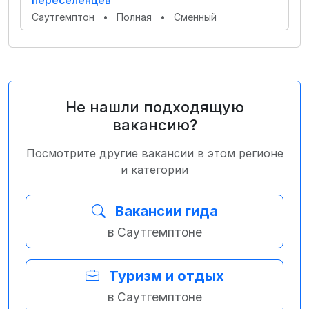
переселенцев
Саутгемптон
•
Полная
•
Сменный
Не нашли подходящую
вакансию?
Посмотрите другие вакансии в этом регионе
и категории
Вакансии гида
в Саутгемптоне
Туризм и отдых
в Саутгемптоне