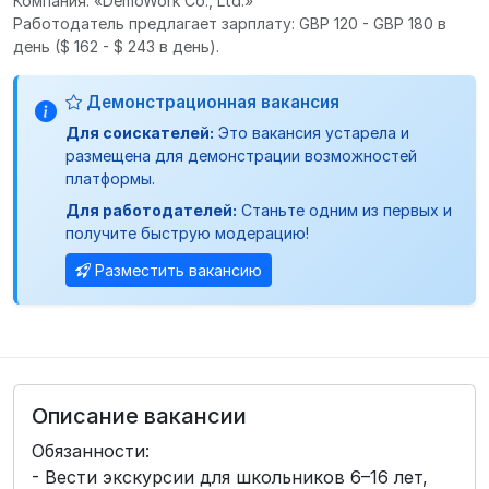
Компания: «DemoWork Co., Ltd.»
Работодатель предлагает зарплату: GBP 120 - GBP 180 в
день
($ 162 - $ 243 в день).
Демонстрационная вакансия
Для соискателей:
Это вакансия устарела и
размещена для демонстрации возможностей
платформы.
Для работодателей:
Станьте одним из первых и
получите быструю модерацию!
Разместить вакансию
Описание вакансии
Обязанности:
- Вести экскурсии для школьников 6–16 лет,