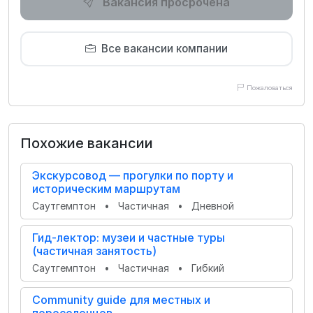
Вакансия просрочена
Все вакансии компании
Пожаловаться
Похожие вакансии
Экскурсовод — прогулки по порту и
историческим маршрутам
Саутгемптон
•
Частичная
•
Дневной
Гид-лектор: музеи и частные туры
(частичная занятость)
Саутгемптон
•
Частичная
•
Гибкий
Community guide для местных и