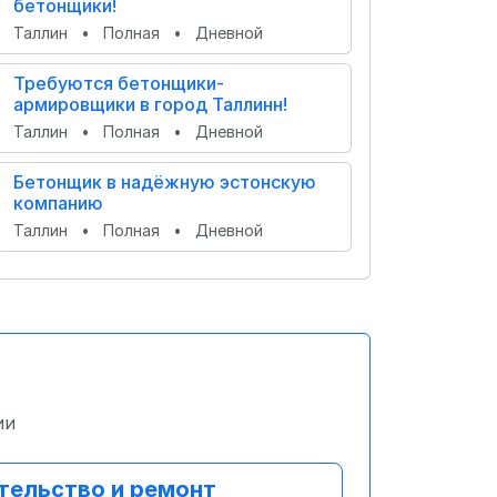
бетонщики!
Таллин
•
Полная
•
Дневной
Требуются бетонщики-
армировщики в город Таллинн!
Таллин
•
Полная
•
Дневной
Бетонщик в надёжную эстонскую
компанию
Таллин
•
Полная
•
Дневной
ии
тельство и ремонт