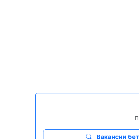
П
Вакансии бе