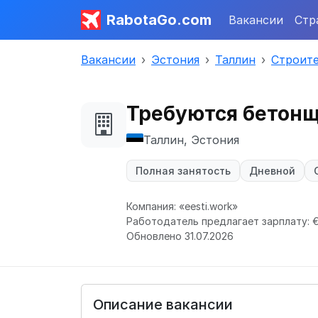
RabotaGo.com
Вакансии
Стр
Вакансии
Эстония
Таллин
Строите
Требуются бетонщ
Таллин, Эстония
Полная занятость
Дневной
Компания: «eesti.work»
Работодатель предлагает зарплату: € 1
Обновлено 31.07.2026
Описание вакансии