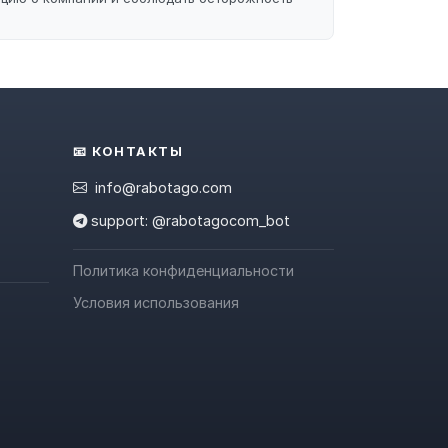
📧 КОНТАКТЫ
info@rabotago.com
support: @rabotagocom_bot
Политика конфиденциальности
Условия использования