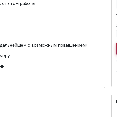
 опытом работы.
. В дальнейшем с возможным повышением!
меру.
нн!