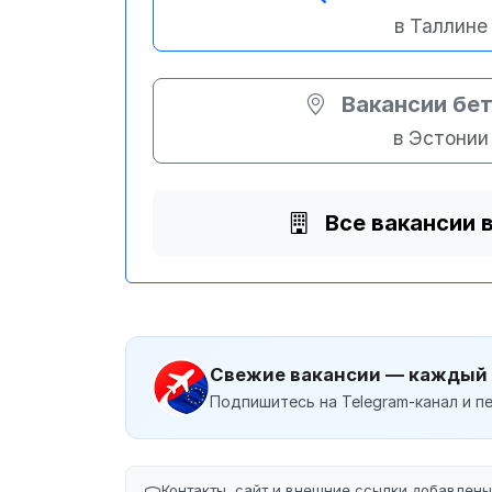
в Таллине
Вакансии бе
в Эстонии
Все вакансии 
Свежие вакансии — каждый
Подпишитесь на Telegram-канал и пе
Контакты, сайт и внешние ссылки добавлен