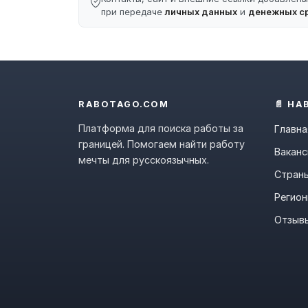
при передаче
личных данных
и
денежных с
RABOTAGO.COM
📄 НА
Платформа для поиска работы за
Главна
границей. Помогаем найти работу
Ваканс
мечты для русскоязычных.
Стран
Регио
Отзыв