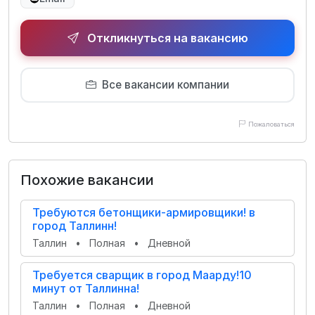
Откликнуться на вакансию
Все вакансии компании
Пожаловаться
Похожие вакансии
Требуются бетонщики-армировщики! в
город Таллинн!
Таллин
•
Полная
•
Дневной
Требуется сварщик в город Маарду!10
минут от Таллинна!
Таллин
•
Полная
•
Дневной