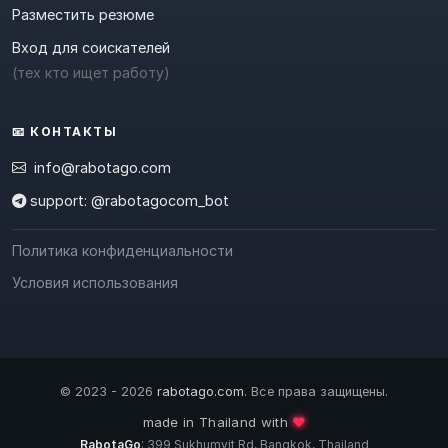
Разместить резюме
Вход для соискателей
(тех кто ищет работу)
📧 КОНТАКТЫ
info@rabotago.com
support: @rabotagocom_bot
Политика конфиденциальности
Условия использования
© 2023 - 2026
rabotago.com
. Все права защищены.
❤️
made in Thailand with
RabotaGo
: 399 Sukhumvit Rd, Bangkok, Thailand