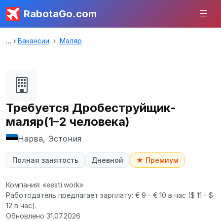
RabotaGo.com
Вакансии
Маляр
Требуется Дробеструйщик-
маляр(1–2 человека)
Нарва, Эстония
Полная занятость
Дневной
★ Премиум
Компания: «eesti.work»
Работодатель предлагает зарплату: € 9 - € 10 в час
($ 11 - $
12 в час).
Обновлено 31.07.2026